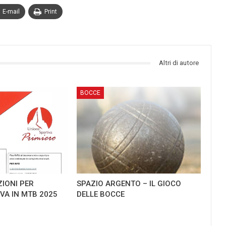
E-mail
Print
Altri di autore
BOCCE
ZIONI PER
SPAZIO ARGENTO – IL GIOCO
TIVA IN MTB 2025
DELLE BOCCE