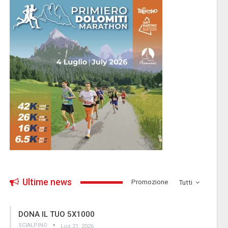
Ultime news
­Promozione
Tutti
DONA IL TUO 5X1000
SCIALPINO
Lug 21, 2026