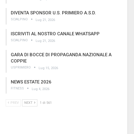
DIVENTA SPONSOR U.S. PRIMIERO A.S.D.
SCIALPINO
Lug 21, 2026
ISCRIVITI AL NOSTRO CANALE WHATSAPP
SCIALPINO
Lug 21, 2026
GARA DI BOCCE DI PROPAGANDA NAZIONALE A
COPPIE
USPRIMIERO
Lug 15, 2026
NEWS ESTATE 2026
FITNESS
Lug 4, 2026
PREV
NEXT
1 di 561