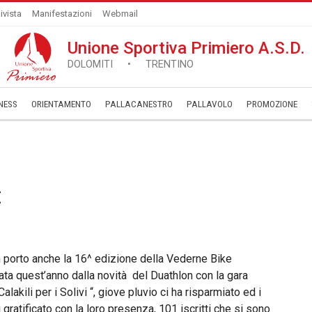
ivista
Manifestazioni
Webmail
Unione Sportiva Primiero A.S.D.
DOLOMITI • TRENTINO
NESS
ORIENTAMENTO
PALLACANESTRO
PALLAVOLO
­PROMOZIONE
E
n porto anche la 16^ edizione della Vederne Bike
ata quest’anno dalla novità del Duathlon con la gara
alakili per i Solivi “, giove pluvio ci ha risparmiato ed i
 gratificato con la loro presenza, 101 iscritti che si sono