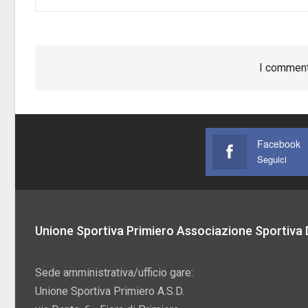
I comment
Facebook
Seguici
Unione Sportiva Primiero Associazione Sportiva D
Sede amministrativa/ufficio gare:
Unione Sportiva Primiero A.S.D.