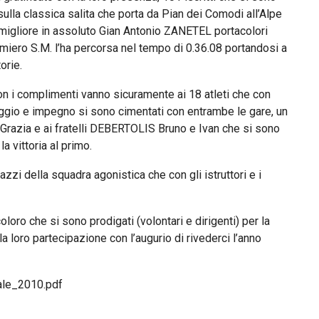
ulla classica salita che porta da Pian dei Comodi all’Alpe
 migliore in assoluto Gian Antonio ZANETEL portacolori
imiero S.M. l’ha percorsa nel tempo di 0.36.08 portandosi a
orie.
on i complimenti vanno sicuramente ai 18 atleti che con
ggio e impegno si sono cimentati con entrambe le gare, un
razia e ai fratelli DEBERTOLIS Bruno e Ivan che si sono
la vittoria al primo.
azzi della squadra agonistica che con gli istruttori e i
oloro che si sono prodigati (volontari e dirigenti) per la
la loro partecipazione con l’augurio di rivederci l’anno
ale_2010.pdf