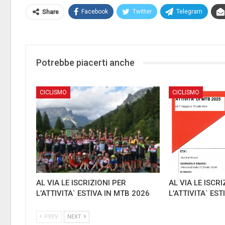
Facebook
Twitter
Telegram
Share
Potrebbe piacerti anche
CICLISMO
CICLISMO
AL VIA LE ISCRIZIONI PER
AL VIA LE ISCRI
L’ATTIVITA` ESTIVA IN MTB 2026
L’ATTIVITA` ES
PREV
NEXT