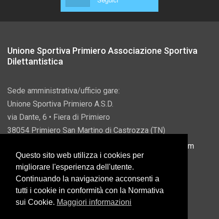
Unione Sportiva Primiero Associazione Sportiva
Dilettantistica
Sede amministrativa/ufficio gare:
Unione Sportiva Primiero A.S.D.
via Dante, 6 • Fiera di Primiero
38054 Primiero San Martino di Castrozza (TN)
P.IVA 00822690228 • Email:
info@usprimiero.com
Questo sito web utilizza i cookies per
migliorare l'esperienza dell'utente.
Continuando la navigazione acconsenti a
tutti i cookie in conformità con la Normativa
Vantaggi da Pubblica Amministrazione
sui Cookie.
Maggiori informazioni