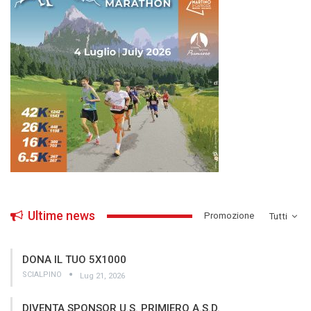
Ultime news
­Promozione
Tutti
DONA IL TUO 5X1000
SCIALPINO
Lug 21, 2026
DIVENTA SPONSOR U.S. PRIMIERO A.S.D.