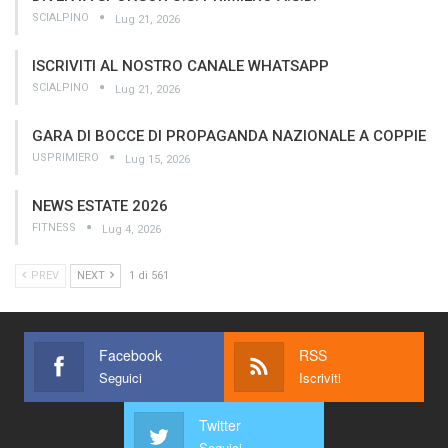
SCIALPINO
Lug 21, 2026
ISCRIVITI AL NOSTRO CANALE WHATSAPP
SCIALPINO
Lug 21, 2026
GARA DI BOCCE DI PROPAGANDA NAZIONALE A COPPIE
USPRIMIERO
Lug 15, 2026
NEWS ESTATE 2026
FITNESS
Lug 4, 2026
PREV
NEXT
1 di 561
Facebook
RSS
Seguici
Iscriviti
Twitter
Seguici