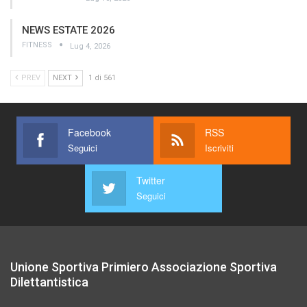
NEWS ESTATE 2026
FITNESS
Lug 4, 2026
PREV
NEXT
1 di 561
Facebook
RSS
Seguici
Iscriviti
Twitter
Seguici
Unione Sportiva Primiero Associazione Sportiva
Dilettantistica