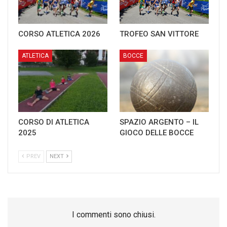
CORSO ATLETICA 2026
TROFEO SAN VITTORE
ATLETICA
BOCCE
CORSO DI ATLETICA
SPAZIO ARGENTO – IL
2025
GIOCO DELLE BOCCE
PREV
NEXT
I commenti sono chiusi.