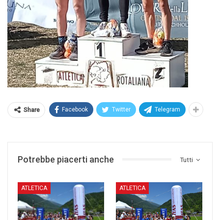
Facebook
Twitter
Telegram
Share
Potrebbe piacerti anche
Tutti
ATLETICA
ATLETICA