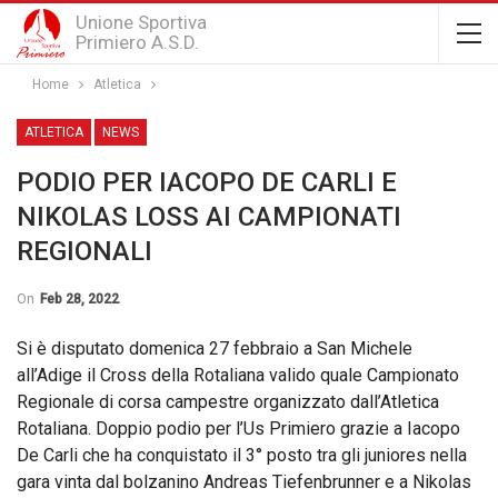
Unione Sportiva
Primiero A.S.D.
Home
Atletica
ATLETICA
NEWS
PODIO PER IACOPO DE CARLI E
NIKOLAS LOSS AI CAMPIONATI
REGIONALI
On
Feb 28, 2022
Si è disputato domenica 27 febbraio a San Michele
all’Adige il Cross della Rotaliana valido quale Campionato
Regionale di corsa campestre organizzato dall’Atletica
Rotaliana. Doppio podio per l’Us Primiero grazie a Iacopo
De Carli che ha conquistato il 3° posto tra gli juniores nella
gara vinta dal bolzanino Andreas Tiefenbrunner e a Nikolas