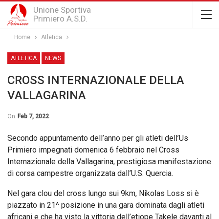
Unione Sportiva
Primiero A.S.D.
Home
Atletica
ATLETICA
NEWS
CROSS INTERNAZIONALE DELLA
VALLAGARINA
On
Feb 7, 2022
Secondo appuntamento dell’anno per gli atleti dell’Us
Primiero impegnati domenica 6 febbraio nel Cross
Internazionale della Vallagarina, prestigiosa manifestazione
di corsa campestre organizzata dall’U.S. Quercia.
Nel gara clou del cross lungo sui 9km, Nikolas Loss si è
piazzato in 21^ posizione in una gara dominata dagli atleti
africani e che ha visto la vittoria dell’etiope Takele davanti al