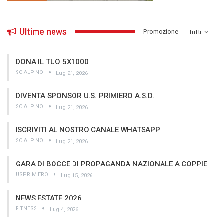
Ultime news
­Promozione
Tutti
DONA IL TUO 5X1000
SCIALPINO
Lug 21, 2026
DIVENTA SPONSOR U.S. PRIMIERO A.S.D.
SCIALPINO
Lug 21, 2026
ISCRIVITI AL NOSTRO CANALE WHATSAPP
SCIALPINO
Lug 21, 2026
GARA DI BOCCE DI PROPAGANDA NAZIONALE A COPPIE
USPRIMIERO
Lug 15, 2026
NEWS ESTATE 2026
FITNESS
Lug 4, 2026