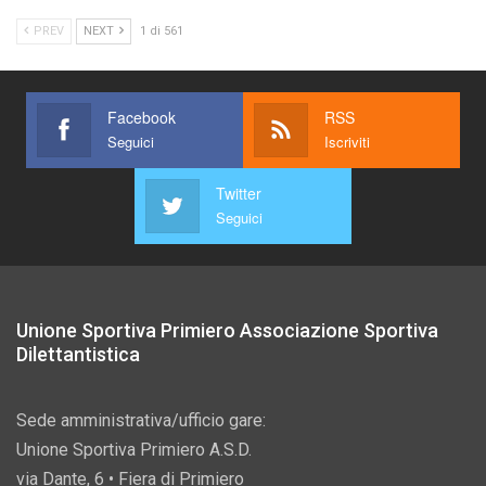
PREV
NEXT
1 di 561
Facebook
RSS
Seguici
Iscriviti
Twitter
Seguici
Unione Sportiva Primiero Associazione Sportiva
Dilettantistica
Sede amministrativa/ufficio gare:
Unione Sportiva Primiero A.S.D.
via Dante, 6 • Fiera di Primiero