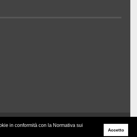
Belder Interactive
ookie in conformità con la Normativa sui
Accetto