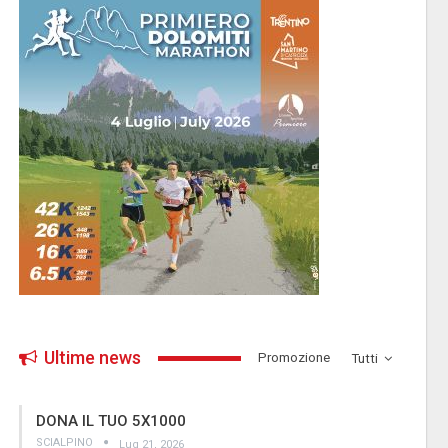
Ultime news
­Promozione
Tutti
DONA IL TUO 5X1000
SCIALPINO
Lug 21, 2026