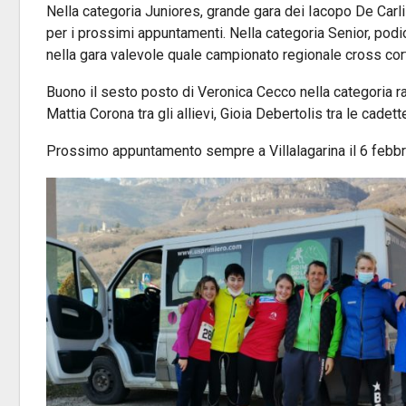
Nella categoria Juniores, grande gara dei Iacopo De Carli 
per i prossimi appuntamenti. Nella categoria Senior, pod
nella gara valevole quale campionato regionale cross cor
Buono il sesto posto di Veronica Cecco nella categoria rag
Mattia Corona tra gli allievi, Gioia Debertolis tra le cadet
Prossimo appuntamento sempre a Villalagarina il 6 febbra