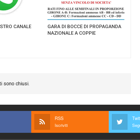
NOSTRO CANALE
GARA DI BOCCE DI PROPAGANDA
NAZIONALE A COPPIE
i sono chiusi.
RSS
Twit
Iscriviti
Segu