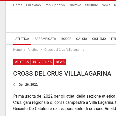
Home
Chi siamo
Pool Sportivo
Direttivo
Strutture
News
R
ATLETICA
ARRAMPICATA
BOCCE
CALCIO
CICLISMO
FIT
Home
Atletica
Cross del Crus Villalagarina
ATLETICA
IN EVIDENZA
NEWS
CROSS DEL CRUS VILLALAGARINA
On
Gen 26, 2022
Prima uscita del 2022 per gli atleti della sezione atleti
Crus, gara regionale di corsa campestre a Villa Lagarina. Ot
Giacinto De Cataldo e dal responsabile di sezione Arnal