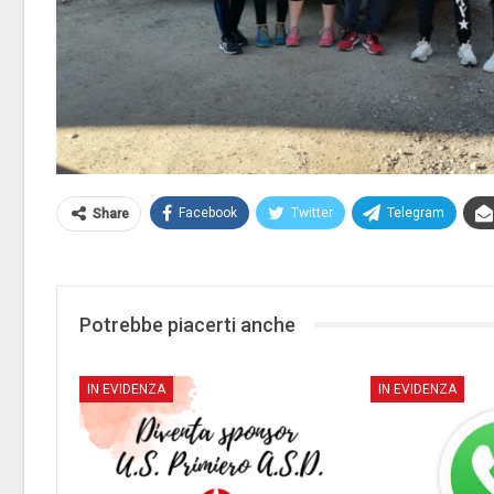
Facebook
Twitter
Telegram
Share
Potrebbe piacerti anche
IN EVIDENZA
IN EVIDENZA