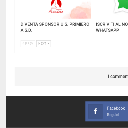
DIVENTA SPONSOR U.S. PRIMIERO
ISCRIVITI AL 
A.S.D.
WHATSAPP
PREV
NEXT
I comment
Facebook
Seguici