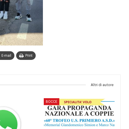
E-mail
Print
Altri di autore
BOCCE