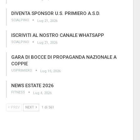
DIVENTA SPONSOR U.S. PRIMIERO A.S.D.
SCIALPINO
Lug 21, 2026
ISCRIVITI AL NOSTRO CANALE WHATSAPP
SCIALPINO
Lug 21, 2026
GARA DI BOCCE DI PROPAGANDA NAZIONALE A
COPPIE
USPRIMIERO
Lug 15, 2026
NEWS ESTATE 2026
FITNESS
Lug 4, 2026
PREV
NEXT
1 di 561