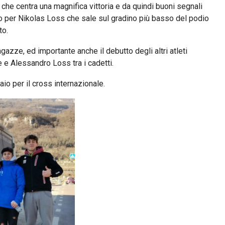
che centra una magnifica vittoria e da quindi buoni segnali
io per Nikolas Loss che sale sul gradino più basso del podio
to.
azze, ed importante anche il debutto degli altri atleti
te e Alessandro Loss tra i cadetti.
io per il cross internazionale.