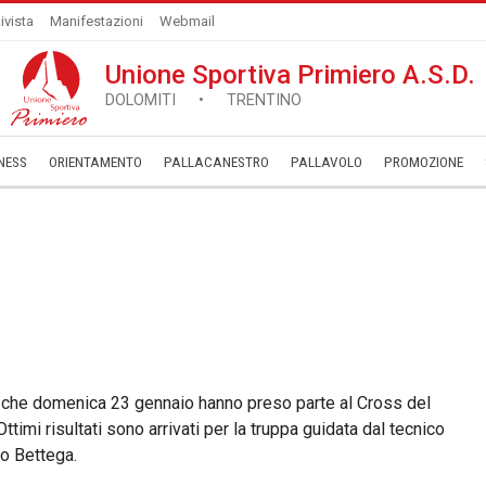
ivista
Manifestazioni
Webmail
Unione Sportiva Primiero A.S.D.
DOLOMITI • TRENTINO
NESS
ORIENTAMENTO
PALLACANESTRO
PALLAVOLO
­PROMOZIONE
ca che domenica 23 gennaio hanno preso parte al Cross del
timi risultati sono arrivati per la truppa guidata dal tecnico
do Bettega.