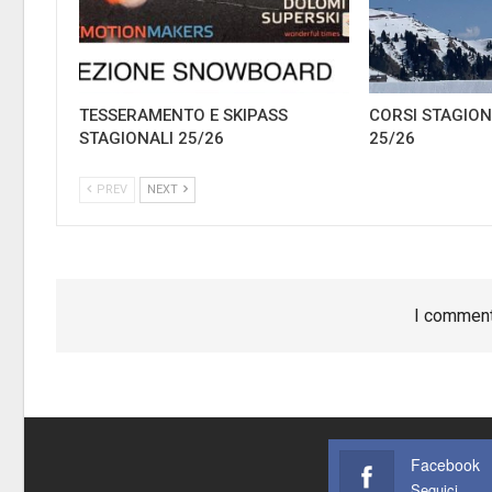
TESSERAMENTO E SKIPASS
CORSI STAGIO
STAGIONALI 25/26
25/26
PREV
NEXT
I comment
Facebook
Seguici