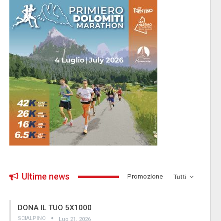
Ultime news
­Promozione
Tutti
DONA IL TUO 5X1000
SCIALPINO
Lug 21, 2026