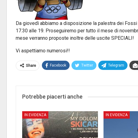
Da giovedì abbiamo a disposizione la palestra dei Fossi (p
17.30 alle 19. Proseguiremo per tutto il mese di novembre
mese verranno proposte inoltre delle uscite SPECIALI!
Vi aspettiamo numerosi!!
Facebook
Twitter
Telegram
Share
Potrebbe piacerti anche
IN EVIDENZA
IN EVIDENZA