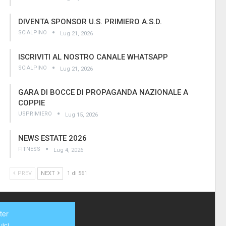
DIVENTA SPONSOR U.S. PRIMIERO A.S.D.
SCIALPINO
Lug 21, 2026
ISCRIVITI AL NOSTRO CANALE WHATSAPP
SCIALPINO
Lug 21, 2026
GARA DI BOCCE DI PROPAGANDA NAZIONALE A
COPPIE
USPRIMIERO
Lug 15, 2026
NEWS ESTATE 2026
FITNESS
Lug 4, 2026
PREV
NEXT
1 di 561
ter
ici