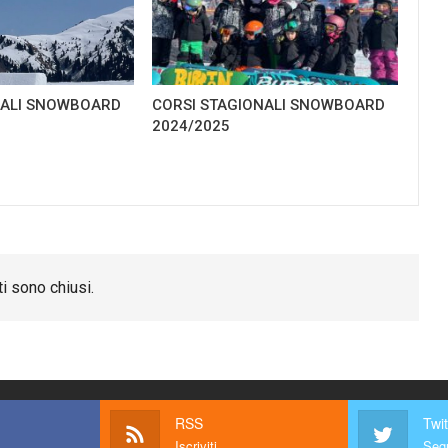
NALI SNOWBOARD
CORSI STAGIONALI SNOWBOARD
2024/2025
i sono chiusi.
RSS
Twit
Iscriviti
Segu