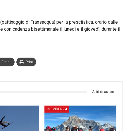
attinaggio di Transacqua) per la presciistica. orario dalle
 con cadenza bisettimanale il lunedì e il giovedì. durante il
E-mail
Print
Altri di autore
IN EVIDENZA