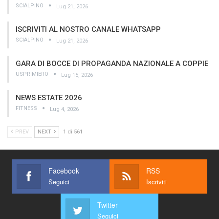
SCIALPINO
Lug 21, 2026
ISCRIVITI AL NOSTRO CANALE WHATSAPP
SCIALPINO
Lug 21, 2026
GARA DI BOCCE DI PROPAGANDA NAZIONALE A COPPIE
USPRIMIERO
Lug 15, 2026
NEWS ESTATE 2026
FITNESS
Lug 4, 2026
PREV
NEXT
1 di 561
Facebook
RSS
Seguici
Iscriviti
Twitter
Seguici