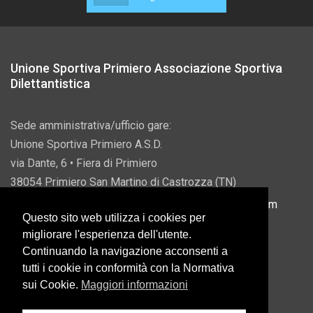
Unione Sportiva Primiero Associazione Sportiva
Dilettantistica
Sede amministrativa/ufficio gare:
Unione Sportiva Primiero A.S.D.
via Dante, 6 • Fiera di Primiero
38054 Primiero San Martino di Castrozza (TN)
P.IVA 00822690228 • Email:
info@usprimiero.com
Questo sito web utilizza i cookies per
migliorare l'esperienza dell'utente.
Continuando la navigazione acconsenti a
tutti i cookie in conformità con la Normativa
Vantaggi da Pubblica Amministrazione
sui Cookie.
Maggiori informazioni