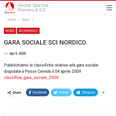
Unione Sportiva
Primiero A.S.D.
Home
News
NEWS
SCI NORDICO
GARA SOCIALE SCI NORDICO.
On
Apr 5, 2009
Pubblichiamo le classifiche relative alla gara sociale
disputata a Passo Cereda il 04 aprile 2009
classifica_gara_sociale_2009
.
Facebook
Twitter
Telegram
Share