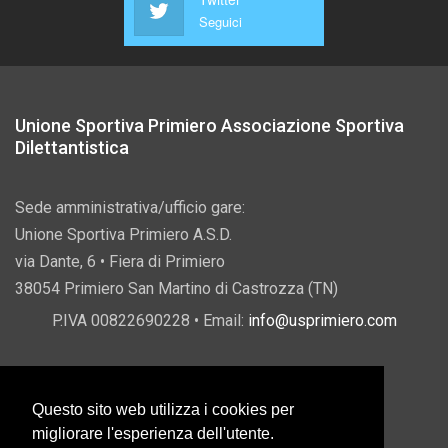
Seguici
Unione Sportiva Primiero Associazione Sportiva
Dilettantistica
Sede amministrativa/ufficio gare:
Unione Sportiva Primiero A.S.D.
via Dante, 6 • Fiera di Primiero
38054 Primiero San Martino di Castrozza (TN)
P.IVA 00822690228 • Email:
info@usprimiero.com
Questo sito web utilizza i cookies per
Vantaggi da Pubblica Amministrazione
migliorare l'esperienza dell'utente.