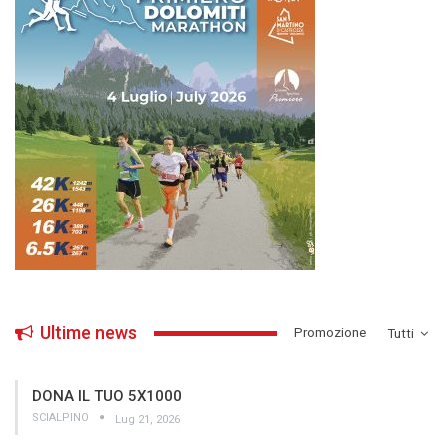
Ultime news
­Promozione
Tutti
DONA IL TUO 5X1000
SCIALPINO
Lug 21, 2026