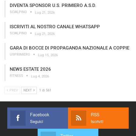
DIVENTA SPONSOR U.S. PRIMIERO A.S.D.
SCIALPINO
Lug 21, 2026
ISCRIVITI AL NOSTRO CANALE WHATSAPP
SCIALPINO
Lug 21, 2026
GARA DI BOCCE DI PROPAGANDA NAZIONALE A COPPIE
USPRIMIERO
Lug 15, 2026
NEWS ESTATE 2026
FITNESS
Lug 4, 2026
PREV
NEXT
1 di 561
Facebook
RSS
Seguici
Iscriviti
Twitter