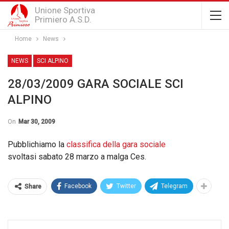
Unione Sportiva
Primiero A.S.D.
Home
News
NEWS
SCI ALPINO
28/03/2009 GARA SOCIALE SCI
ALPINO
On
Mar 30, 2009
Pubblichiamo la
classifica della gara sociale
svoltasi sabato 28 marzo a malga Ces.
Facebook
Twitter
Telegram
Share