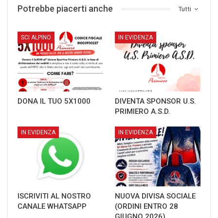
Potrebbe piacerti anche
Tutti
SCI ALPINO
IN EVIDENZA
DONA IL TUO 5X1000
DIVENTA SPONSOR U.S.
PRIMIERO A.S.D.
IN EVIDENZA
IN EVIDENZA
ISCRIVITI AL NOSTRO
NUOVA DIVISA SOCIALE
CANALE WHATSAPP
(ORDINI ENTRO 28
GIUGNO 2026)