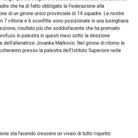
dre che ha di fatto obbligato la Federazione alla
ne di un girone unico provinciale di 14 squadre. Le nostre
 7 vittorie e 6 sconfitte sono posizionate in una lusinghiera
sizione, risultato più che soddisfacente che ha premiato
rofuso in palestra in questi mesi sotto la direzione
 dell’allenatrice Jovanka Markovic. Nel girone di ritorno le
cheranno presso la palestra dell’Istituto Superiore nelle
one sta facendo crescere un vivaio di tutto rispetto