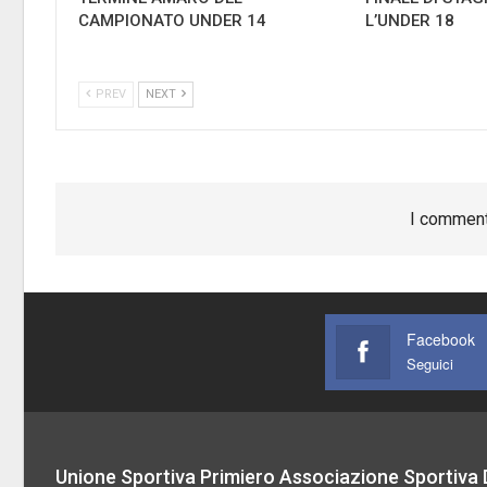
CAMPIONATO UNDER 14
L’UNDER 18
PREV
NEXT
I comment
Facebook
Seguici
Unione Sportiva Primiero Associazione Sportiva D