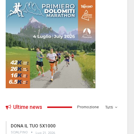
Ultime news
­Promozione
Tutti
DONA IL TUO 5X1000
SCIALPINO
Lug 21, 2026