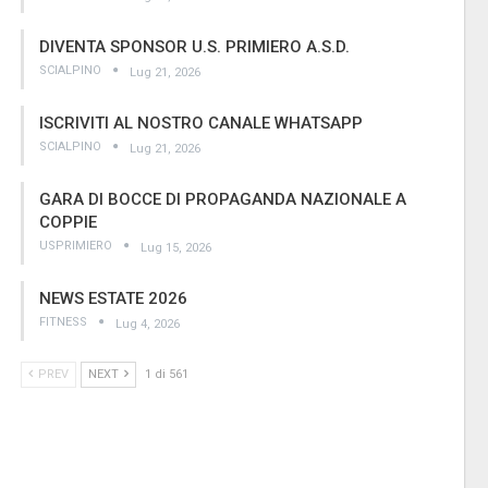
DIVENTA SPONSOR U.S. PRIMIERO A.S.D.
SCIALPINO
Lug 21, 2026
ISCRIVITI AL NOSTRO CANALE WHATSAPP
SCIALPINO
Lug 21, 2026
GARA DI BOCCE DI PROPAGANDA NAZIONALE A
COPPIE
USPRIMIERO
Lug 15, 2026
NEWS ESTATE 2026
FITNESS
Lug 4, 2026
PREV
NEXT
1 di 561