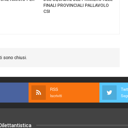
FINALI PROVINCIALI PALLAVOLO
CSI
i sono chiusi.
RSS
Twit
Iscriviti
Segu
ilettantistica