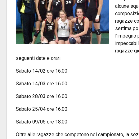
alcune squa
composizio
ragazze con
settima po
l’impegno p
impeccabile
ragazze gio
seguenti date e orari:
Sabato 14/02 ore 16.00
Sabato 14/03 ore 16.00
Sabato 28/03 ore 16.00
Sabato 25/04 ore 16.00
Sabato 09/05 ore 18.00
Oltre alle ragazze che competono nel campionato, la sezi