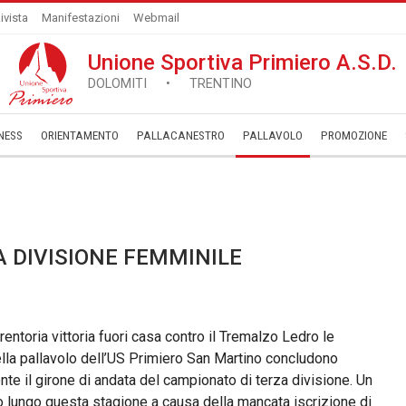
ivista
Manifestazioni
Webmail
Unione Sportiva Primiero A.S.D.
DOLOMITI • TRENTINO
NESS
ORIENTAMENTO
PALLACANESTRO
PALLAVOLO
­PROMOZIONE
 DIVISIONE FEMMINILE
entoria vittoria fuori casa contro il Tremalzo Ledro le
lla pallavolo dell’US Primiero San Martino concludono
te il girone di andata del campionato di terza divisione. Un
 lungo questa stagione a causa della mancata iscrizione di