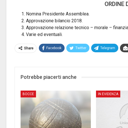
ORDINE 
Nomina Presidente Assemblea.
Approvazione bilancio 2018.
Approvazione relazione tecnico – morale – finanzia
Varie ed eventuali.
Facebook
Twitter
Telegram
Share
Potrebbe piacerti anche
BOCCE
IN EVIDENZA