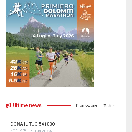
Ultime news
­Promozione
Tutti
DONA IL TUO 5X1000
SCIALPINO
Lug 21, 2026