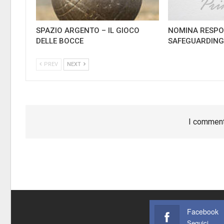
SPAZIO ARGENTO – IL GIOCO
NOMINA RESPO
DELLE BOCCE
SAFEGUARDIN
PREV
NEXT
I comment
Facebook
Seguici