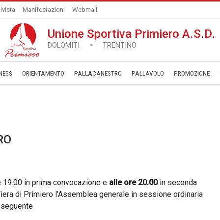
ivista
Manifestazioni
Webmail
Unione Sportiva Primiero A.S.D.
DOLOMITI • TRENTINO
NESS
ORIENTAMENTO
PALLACANESTRO
PALLAVOLO
­PROMOZIONE
RO
e 19.00 in prima convocazione e
alle ore 20.00
in seconda
 Fiera di Primiero l’Assemblea generale in sessione ordinaria
l seguente