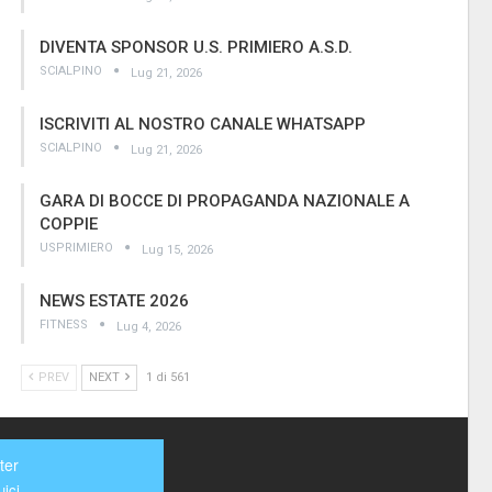
DIVENTA SPONSOR U.S. PRIMIERO A.S.D.
SCIALPINO
Lug 21, 2026
ISCRIVITI AL NOSTRO CANALE WHATSAPP
SCIALPINO
Lug 21, 2026
GARA DI BOCCE DI PROPAGANDA NAZIONALE A
COPPIE
USPRIMIERO
Lug 15, 2026
NEWS ESTATE 2026
FITNESS
Lug 4, 2026
PREV
NEXT
1 di 561
ter
ici