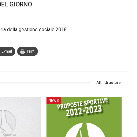
DEL GIORNO
ria della gestione sociale 2018.
E-mail
Print
Altri di autore
NEWS