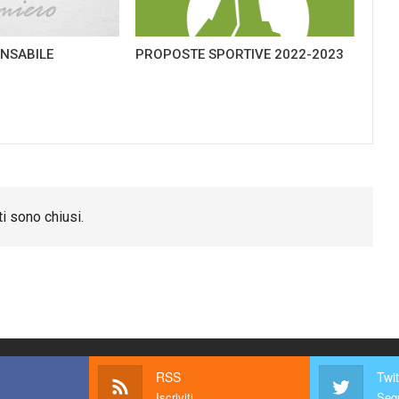
NSABILE
PROPOSTE SPORTIVE 2022-2023
G
i sono chiusi.
RSS
Twit
Iscriviti
Segu