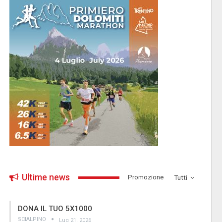
Ultime news
­Promozione
Tutti
DONA IL TUO 5X1000
SCIALPINO
Lug 21, 2026