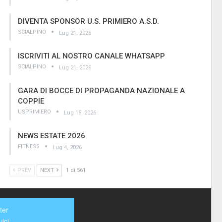
DIVENTA SPONSOR U.S. PRIMIERO A.S.D.
SCIALPINO
Lug 21, 2026
ISCRIVITI AL NOSTRO CANALE WHATSAPP
SCIALPINO
Lug 21, 2026
GARA DI BOCCE DI PROPAGANDA NAZIONALE A
COPPIE
USPRIMIERO
Lug 15, 2026
NEWS ESTATE 2026
FITNESS
Lug 4, 2026
PREV
NEXT
1 di 561
ter
ici