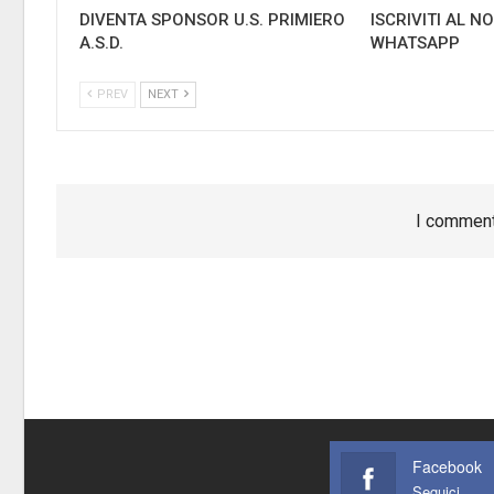
DIVENTA SPONSOR U.S. PRIMIERO
ISCRIVITI AL 
A.S.D.
WHATSAPP
PREV
NEXT
I comment
Facebook
Seguici