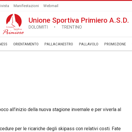
ivista
Manifestazioni
Webmail
Unione Sportiva Primiero A.S.D.
DOLOMITI • TRENTINO
NESS
ORIENTAMENTO
PALLACANESTRO
PALLAVOLO
­PROMOZIONE
oco all’inizio della nuova stagione invernale e per viverla al
cedure per le ricariche degli skipass con relativi costi. Fate