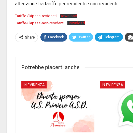
attenzione tra tariffe per residenti e non residenti.
Tariffe-Skipass-residenti
Download
Tariffe-Skipass-non-residenti
Download
Facebook
Twitter
Telegram
Share
Potrebbe piacerti anche
IN EVIDENZA
IN EVIDENZA