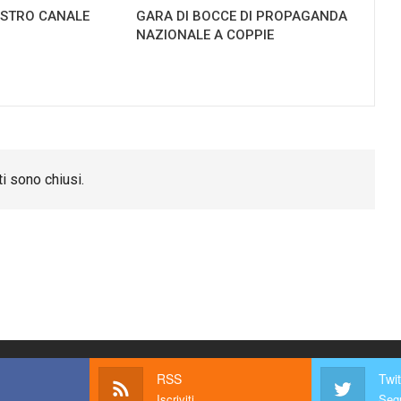
NOSTRO CANALE
GARA DI BOCCE DI PROPAGANDA
NAZIONALE A COPPIE
i sono chiusi.
RSS
Twit
Iscriviti
Segu