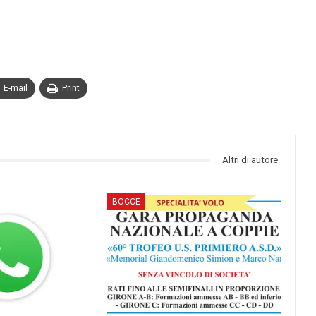
E-mail
Print
Altri di autore
BOCCE