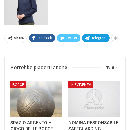
Facebook
Twitter
Telegram
Share
Potrebbe piacerti anche
Tutti
BOCCE
IN EVIDENZA
SPAZIO ARGENTO – IL
NOMINA RESPONSABILE
GIOCO DELLE BOCCE
SAFEGUARDING