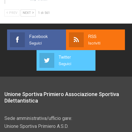
PREV
NEXT
1 di 561
Facebook
RSS
Seguici
Iscriviti
Twitter
Seguici
Unione Sportiva Primiero Associazione Sportiva
Dilettantistica
Sede amministrativa/ufficio gare:
Unione Sportiva Primiero A.S.D.