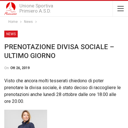
Unione Sportiva
Primiero A.S.D.
Home
News
NEWS
PRENOTAZIONE DIVISA SOCIALE –
ULTIMO GIORNO
On
Ott 26, 2019
Visto che ancora molti tesserati chiedono di poter
prenotare la divisa sociale, è stato deciso di raccogliere le
prenotazioni anche lunedì 28 ottobre dalle ore 18.00 alle
ore 20.00.