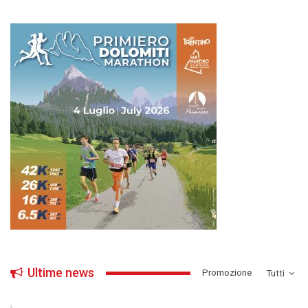
Ultime news
­Promozione
Tutti