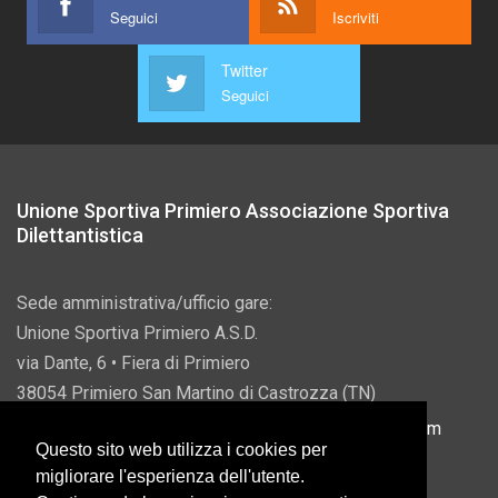
Seguici
Iscriviti
Twitter
Seguici
Unione Sportiva Primiero Associazione Sportiva
Dilettantistica
Sede amministrativa/ufficio gare:
Unione Sportiva Primiero A.S.D.
via Dante, 6 • Fiera di Primiero
38054 Primiero San Martino di Castrozza (TN)
P.IVA 00822690228 • Email:
info@usprimiero.com
Questo sito web utilizza i cookies per
migliorare l'esperienza dell'utente.