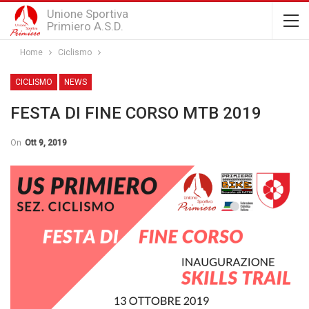
Unione Sportiva
Primiero A.S.D.
Home
Ciclismo
CICLISMO
NEWS
FESTA DI FINE CORSO MTB 2019
On
Ott 9, 2019