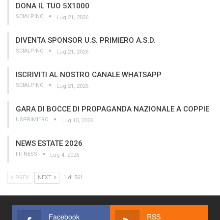
DONA IL TUO 5X1000
SCIALPINO
Lug 21, 2026
DIVENTA SPONSOR U.S. PRIMIERO A.S.D.
SCIALPINO
Lug 21, 2026
ISCRIVITI AL NOSTRO CANALE WHATSAPP
SCIALPINO
Lug 21, 2026
GARA DI BOCCE DI PROPAGANDA NAZIONALE A COPPIE
USPRIMIERO
Lug 15, 2026
NEWS ESTATE 2026
FITNESS
Lug 4, 2026
PREV
NEXT
1 di 561
Facebook
RSS