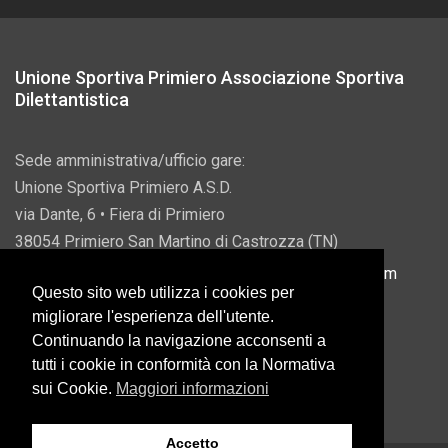
Unione Sportiva Primiero Associazione Sportiva
Dilettantistica
Sede amministrativa/ufficio gare:
Unione Sportiva Primiero A.S.D.
via Dante, 6 • Fiera di Primiero
38054 Primiero San Martino di Castrozza (TN)
P.IVA 00822690228 • Email:
info@usprimiero.com
Questo sito web utilizza i cookies per
migliorare l'esperienza dell'utente.
Continuando la navigazione acconsenti a
tutti i cookie in conformità con la Normativa
Vantaggi da Pubblica Amministrazione
sui Cookie.
Maggiori informazioni
Accetto