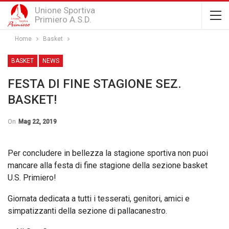
Unione Sportiva
Primiero A.S.D.
Home
Basket
BASKET
NEWS
FESTA DI FINE STAGIONE SEZ.
BASKET!
On
Mag 22, 2019
Per concludere in bellezza la stagione sportiva non puoi
mancare alla festa di fine stagione della sezione basket
U.S. Primiero!
Giornata dedicata a tutti i tesserati, genitori, amici e
simpatizzanti della sezione di pallacanestro.