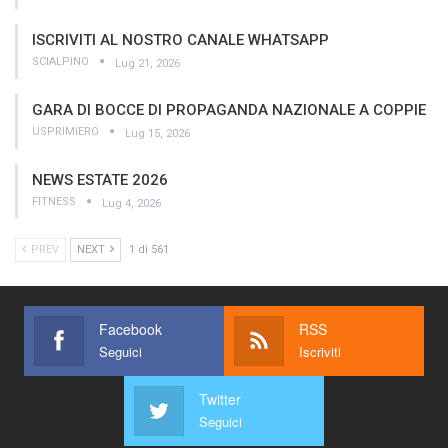
ISCRIVITI AL NOSTRO CANALE WHATSAPP
SCIALPINO
Lug 21, 2026
GARA DI BOCCE DI PROPAGANDA NAZIONALE A COPPIE
USPRIMIERO
Lug 15, 2026
NEWS ESTATE 2026
FITNESS
Lug 4, 2026
PREV
NEXT
1 di 561
Facebook
RSS
Seguici
Iscriviti
Twitter
Seguici