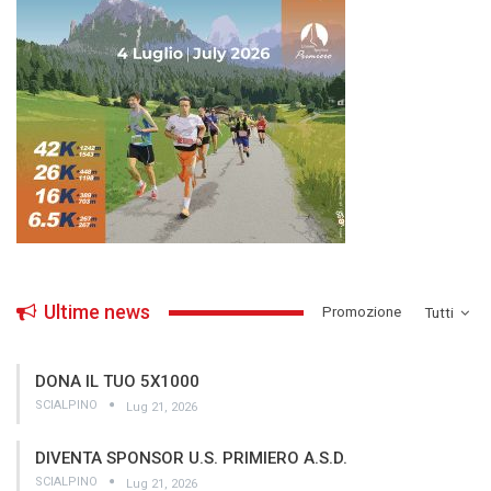
Ultime news
­Promozione
Tutti
DONA IL TUO 5X1000
SCIALPINO
Lug 21, 2026
DIVENTA SPONSOR U.S. PRIMIERO A.S.D.
SCIALPINO
Lug 21, 2026