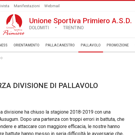
ivista
Manifestazioni
Webmail
Unione Sportiva Primiero A.S.D.
DOLOMITI • TRENTINO
NESS
ORIENTAMENTO
PALLACANESTRO
PALLAVOLO
­PROMOZIONE
lo
ZA DIVISIONE DI PALLAVOLO
a divisione ha chiuso la stagione 2018-2019 con una
’Ausugum. Dopo una partenza con troppi errori in battuta, che
fendere e attaccare con maggiore efficacia, le nostre hanno
tre battute hanno messo in seria difficoltà le avversarie che,