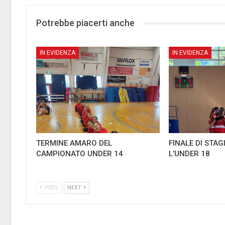
Potrebbe piacerti anche
IN EVIDENZA
IN EVIDENZA
TERMINE AMARO DEL
FINALE DI STA
CAMPIONATO UNDER 14
L’UNDER 18
PREV
NEXT