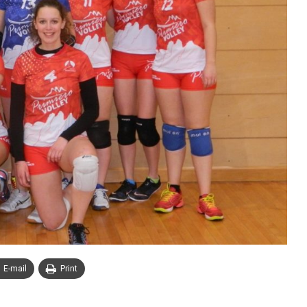
E-mail
Print