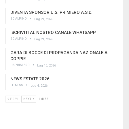
DIVENTA SPONSOR U.S. PRIMIERO A.S.D.
SCIALPINO
Lug 21, 2026
ISCRIVITI AL NOSTRO CANALE WHATSAPP
SCIALPINO
Lug 21, 2026
GARA DI BOCCE DI PROPAGANDA NAZIONALE A
COPPIE
USPRIMIERO
Lug 15, 2026
NEWS ESTATE 2026
FITNESS
Lug 4, 2026
PREV
NEXT
1 di 561