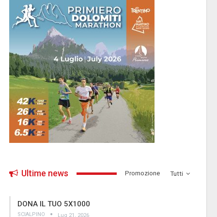
Ultime news
­Promozione
Tutti
DONA IL TUO 5X1000
SCIALPINO
Lug 21, 2026