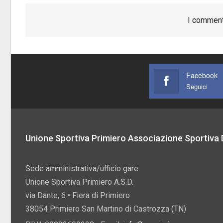
I comment
Facebook
Seguici
Unione Sportiva Primiero Associazione Sportiva D
Sede amministrativa/ufficio gare:
Unione Sportiva Primiero A.S.D.
via Dante, 6 • Fiera di Primiero
38054 Primiero San Martino di Castrozza (TN)