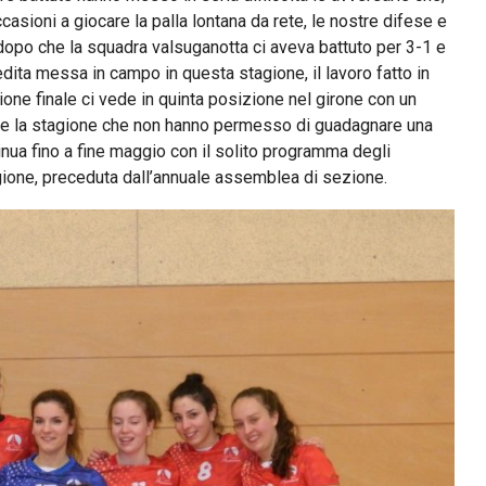
ccasioni a giocare la palla lontana da rete, le nostre difese e
to dopo che la squadra valsuganotta ci aveva battuto per 3-1 e
edita messa in campo in questa stagione, il lavoro fatto in
zione finale ci vede in quinta posizione nel girone con un
nte la stagione che non hanno permesso di guadagnare una
inua fino a fine maggio con il solito programma degli
agione, preceduta dall’annuale assemblea di sezione.