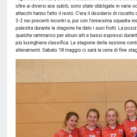
oltre ai diversi ace subiti, sono state obbligate in varie o
attacchi hanno fatto il resto. C’era il desiderio di riscat
3-2 nei precenti incontri e, pur con l’ennesima squadra in
palestra durante la stagione ha dato i suoi frutti. La posi
qualche rammarico per alcuni alti e bassi espressi dura
più lusinghiera classifica. La stagione della sezione cont
allenamenti. Sabato 18 maggio ci sarà la cena di fine st