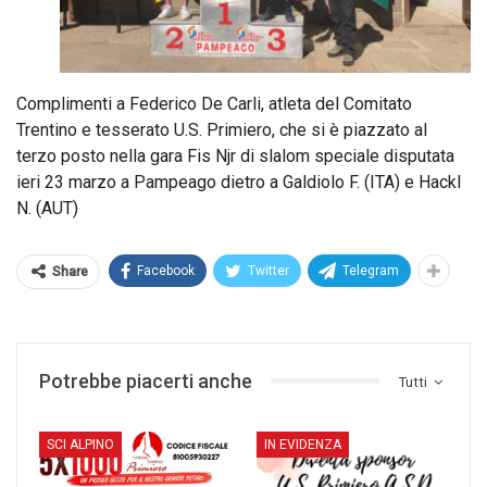
Complimenti a Federico De Carli, atleta del Comitato
Trentino e tesserato U.S. Primiero, che si è piazzato al
terzo posto nella gara Fis Njr di slalom speciale disputata
ieri 23 marzo a Pampeago dietro a Galdiolo F. (ITA) e Hackl
N. (AUT)
Facebook
Twitter
Telegram
Share
Potrebbe piacerti anche
Tutti
SCI ALPINO
IN EVIDENZA