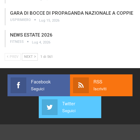
GARA DI BOCCE DI PROPAGANDA NAZIONALE A COPPIE
USPRIMIERO
Lug 15, 2026
NEWS ESTATE 2026
FITNESS
Lug 4, 2026
PREV
NEXT
1 di 561
Facebook
RSS
Seguici
Iscriviti
Twitter
Seguici