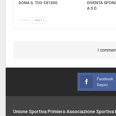
DONA IL TUO 5X1000
DIVENTA SPONS
A.S.D.
PREV
NEXT
I comment
Facebook
Seguici
Unione Sportiva Primiero Associazione Sportiva D