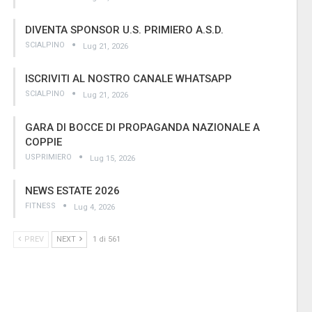
DIVENTA SPONSOR U.S. PRIMIERO A.S.D.
SCIALPINO
Lug 21, 2026
ISCRIVITI AL NOSTRO CANALE WHATSAPP
SCIALPINO
Lug 21, 2026
GARA DI BOCCE DI PROPAGANDA NAZIONALE A
COPPIE
USPRIMIERO
Lug 15, 2026
NEWS ESTATE 2026
FITNESS
Lug 4, 2026
PREV
NEXT
1 di 561