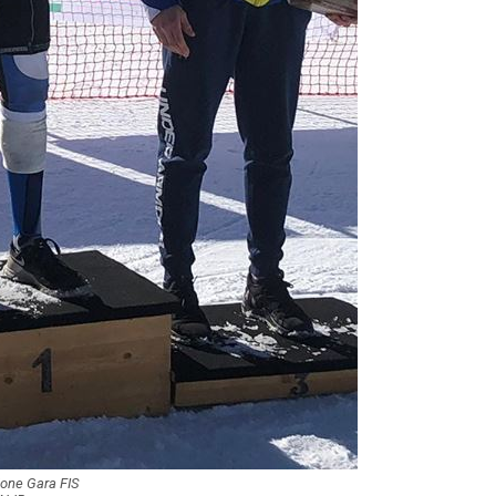
one Gara FIS