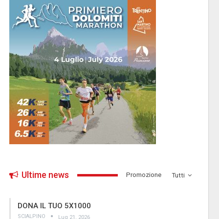
Ultime news
­Promozione
Tutti
DONA IL TUO 5X1000
SCIALPINO
Lug 21, 2026