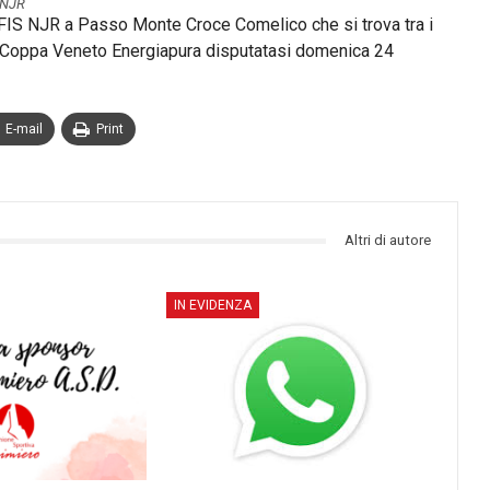
NJR
 FIS NJR a Passo Monte Croce Comelico che si trova tra i
la Coppa Veneto Energiapura disputatasi domenica 24
E-mail
Print
Altri di autore
IN EVIDENZA