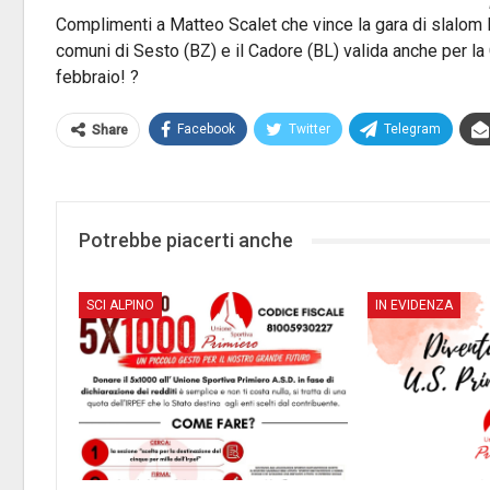
Complimenti a Matteo Scalet che vince la gara di slalom
comuni di Sesto (BZ) e il Cadore (BL) valida anche per 
febbraio! ?
Facebook
Twitter
Telegram
Share
Potrebbe piacerti anche
SCI ALPINO
IN EVIDENZA