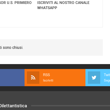
OR U.S. PRIMIERO
ISCRIVITI AL NOSTRO CANALE
WHATSAPP
i sono chiusi.
RSS
Twit
Iscriviti
Segu
ilettantistica