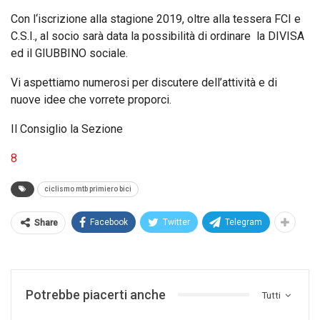
Con l‘iscrizione alla stagione 2019, oltre alla tessera FCI e
C.S.I., al socio sarà data la possibilità di ordinare la DIVISA
ed il GIUBBINO sociale.
Vi aspettiamo numerosi per discutere dell’attività e di
nuove idee che vorrete proporci.
Il Consiglio la Sezione
8
ciclismo mtb primiero bici
Facebook
Twitter
Telegram
Share
Potrebbe piacerti anche
Tutti