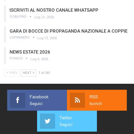
ISCRIVITI AL NOSTRO CANALE WHATSAPP
SCIALPINO
Lug 21, 2026
GARA DI BOCCE DI PROPAGANDA NAZIONALE A COPPIE
USPRIMIERO
Lug 15, 2026
NEWS ESTATE 2026
FITNESS
Lug 4, 2026
PREV
NEXT
1 di 561
Facebook
RSS
Seguici
Iscriviti
Twitter
Seguici