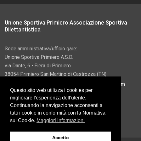
Unione Sportiva Primiero Associazione Sportiva
Dilettantistica
Sede amministrativa/ufficio gare:
Unione Sportiva Primiero A.S.D.
via Dante, 6 • Fiera di Primiero
38054 Primiero San Martino di Castrozza (TN)
P.IVA 00822690228 • Email:
info@usprimiero.com
Questo sito web utilizza i cookies per
migliorare l'esperienza dell'utente.
Continuando la navigazione acconsenti a
tutti i cookie in conformità con la Normativa
Vantaggi da Pubblica Amministrazione
sui Cookie.
Maggiori informazioni
Accetto