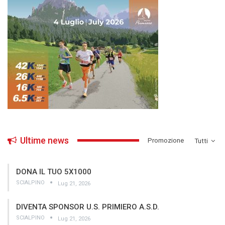
Ultime news
­Promozione
Tutti
DONA IL TUO 5X1000
SCIALPINO
Lug 21, 2026
DIVENTA SPONSOR U.S. PRIMIERO A.S.D.
SCIALPINO
Lug 21, 2026