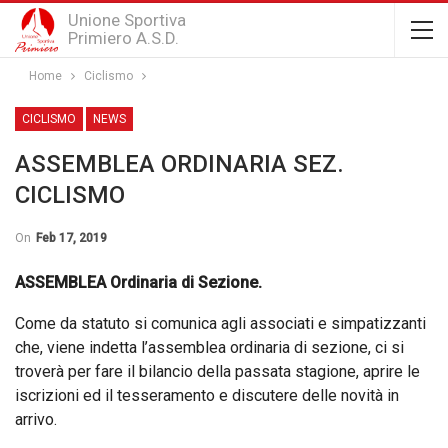
Unione Sportiva
Primiero A.S.D.
Home
Ciclismo
CICLISMO
NEWS
ASSEMBLEA ORDINARIA SEZ.
CICLISMO
On
Feb 17, 2019
ASSEMBLEA Ordinaria di Sezione.
Come da statuto si comunica agli associati e simpatizzanti
che, viene indetta l’assemblea ordinaria di sezione, ci si
troverà per fare il bilancio della passata stagione, aprire le
iscrizioni ed il tesseramento e discutere delle novità in
arrivo.