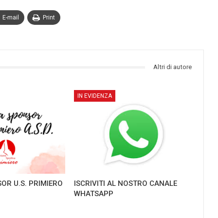
E-mail
Print
Altri di autore
IN EVIDENZA
OR U.S. PRIMIERO
ISCRIVITI AL NOSTRO CANALE
WHATSAPP