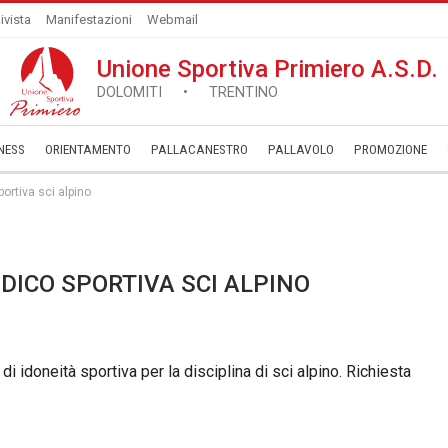
ivista
Manifestazioni
Webmail
Unione Sportiva Primiero A.S.D.
DOLOMITI • TRENTINO
NESS
ORIENTAMENTO
PALLACANESTRO
PALLAVOLO
­PROMOZIONE
ortiva sci alpino
DICO SPORTIVA SCI ALPINO
 di idoneità sportiva per la disciplina di sci alpino. Richiesta