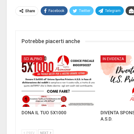
Facebook
Twitter
Telegram
Share
Potrebbe piacerti anche
SCI ALPINO
IN EVIDENZA
DONA IL TUO 5X1000
DIVENTA SPONS
A.S.D.
PREV
NEXT