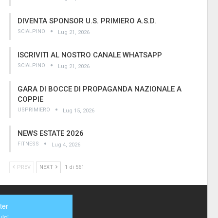
DIVENTA SPONSOR U.S. PRIMIERO A.S.D.
SCIALPINO
Lug 21, 2026
ISCRIVITI AL NOSTRO CANALE WHATSAPP
SCIALPINO
Lug 21, 2026
GARA DI BOCCE DI PROPAGANDA NAZIONALE A
COPPIE
USPRIMIERO
Lug 15, 2026
NEWS ESTATE 2026
FITNESS
Lug 4, 2026
PREV
NEXT
1 di 561
ter
ici