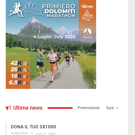
Ultime news
­Promozione
Tutti
DONA IL TUO 5X1000
SCIALPINO
Lug 21, 2026