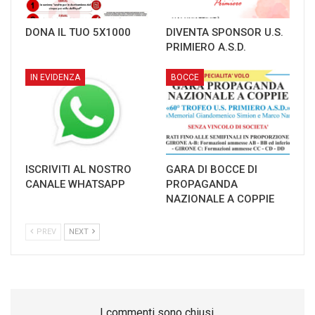
DONA IL TUO 5X1000
DIVENTA SPONSOR U.S.
PRIMIERO A.S.D.
IN EVIDENZA
BOCCE
ISCRIVITI AL NOSTRO
GARA DI BOCCE DI
CANALE WHATSAPP
PROPAGANDA
NAZIONALE A COPPIE
PREV
NEXT
I commenti sono chiusi.