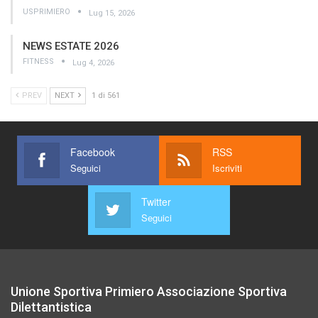
USPRIMIERO
Lug 15, 2026
NEWS ESTATE 2026
FITNESS
Lug 4, 2026
PREV
NEXT
1 di 561
Facebook
RSS
Seguici
Iscriviti
Twitter
Seguici
Unione Sportiva Primiero Associazione Sportiva
Dilettantistica