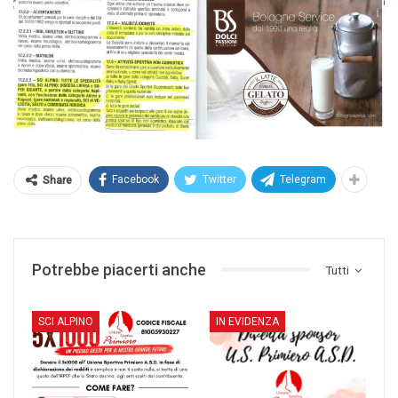
Facebook
Twitter
Telegram
Share
Potrebbe piacerti anche
Tutti
SCI ALPINO
IN EVIDENZA