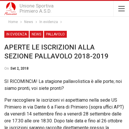
Unione Sportiva
Primiero A.S.D.
Home
News
In evidenza
IN EVIDENZA
NEWS
PALLAVOLO
APERTE LE ISCRIZIONI ALLA
SEZIONE PALLAVOLO 2018-2019
On
Set 2, 2018
SI RICOMINCIA! La stagione pallavolistica è alle porte; noi
siamo pronti, voi siete pronti?
Per raccogliere le iscrizioni vi aspettiamo nella sede US
Primiero in via Dante 6 a Fiera di Primiero (sopra uffici APT)
da venerdì 14 settembre fino a venerdì 28 settembre dalle
ore 17.30 alle ore 18.30. Dopo tale data e fino al 26 ottobre
le iscrizioni saranno raccolte direttamente presso la