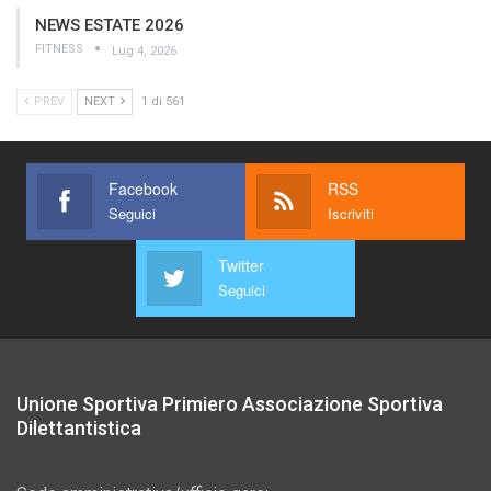
NEWS ESTATE 2026
FITNESS
Lug 4, 2026
PREV
NEXT
1 di 561
Facebook
RSS
Seguici
Iscriviti
Twitter
Seguici
Unione Sportiva Primiero Associazione Sportiva
Dilettantistica