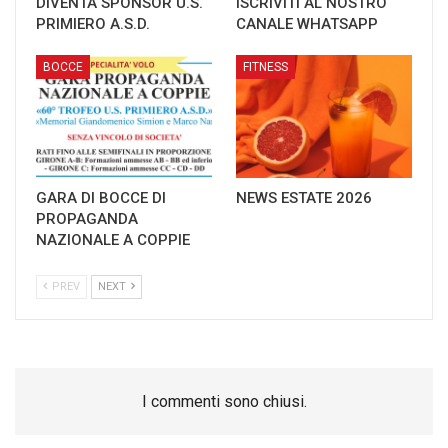
DIVENTA SPONSOR U.S.
ISCRIVITI AL NOSTRO
PRIMIERO A.S.D.
CANALE WHATSAPP
BOCCE
FITNESS
GARA DI BOCCE DI
NEWS ESTATE 2026
PROPAGANDA
NAZIONALE A COPPIE
PREV
NEXT
I commenti sono chiusi.