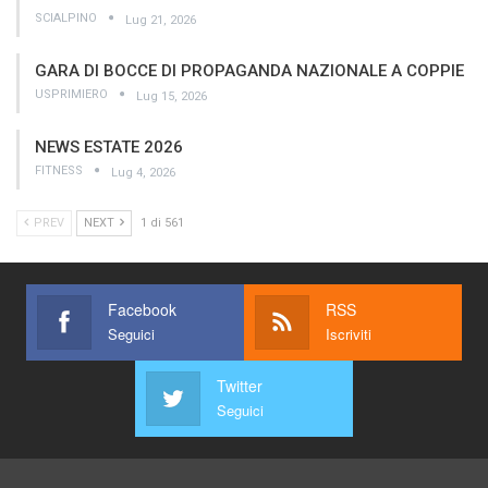
SCIALPINO
Lug 21, 2026
GARA DI BOCCE DI PROPAGANDA NAZIONALE A COPPIE
USPRIMIERO
Lug 15, 2026
NEWS ESTATE 2026
FITNESS
Lug 4, 2026
PREV
NEXT
1 di 561
Facebook
RSS
Seguici
Iscriviti
Twitter
Seguici