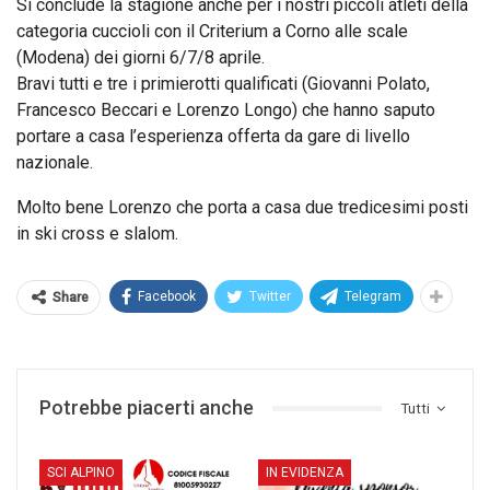
Si conclude la stagione anche per i nostri piccoli atleti della
categoria cuccioli con il Criterium a Corno alle scale
(Modena) dei giorni 6/7/8 aprile.
Bravi tutti e tre i primierotti qualificati (Giovanni Polato,
Francesco Beccari e Lorenzo Longo) che hanno saputo
portare a casa l’esperienza offerta da gare di livello
nazionale.
Molto bene Lorenzo che porta a casa due tredicesimi posti
in ski cross e slalom.
Facebook
Twitter
Telegram
Share
Potrebbe piacerti anche
Tutti
SCI ALPINO
IN EVIDENZA