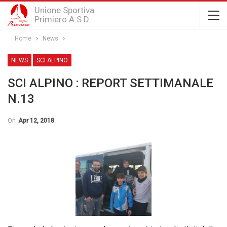
Unione Sportiva
Primiero A.S.D.
Home
News
NEWS
SCI ALPINO
SCI ALPINO : REPORT SETTIMANALE
N.13
On
Apr 12, 2018