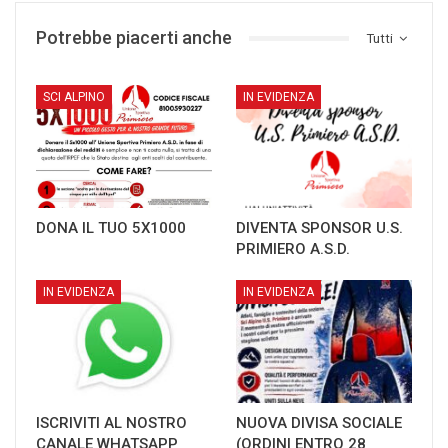
Potrebbe piacerti anche
Tutti
SCI ALPINO
IN EVIDENZA
DONA IL TUO 5X1000
DIVENTA SPONSOR U.S.
PRIMIERO A.S.D.
IN EVIDENZA
IN EVIDENZA
ISCRIVITI AL NOSTRO
NUOVA DIVISA SOCIALE
CANALE WHATSAPP
(ORDINI ENTRO 28