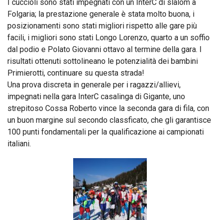
I cuccioli sono stati impegnati con un InterC di slalom a
Folgaria; la prestazione generale è stata molto buona, i
posizionamenti sono stati migliori rispetto alle gare più
facili, i migliori sono stati Longo Lorenzo, quarto a un soffio
dal podio e Polato Giovanni ottavo al termine della gara. I
risultati ottenuti sottolineano le potenzialità dei bambini
Primierotti, continuare su questa strada!
Una prova discreta in generale per i ragazzi/allievi,
impegnati nella gara InterC casalinga di Gigante, uno
strepitoso Cossa Roberto vince la seconda gara di fila, con
un buon margine sul secondo classficato, che gli garantisce
100 punti fondamentali per la qualificazione ai campionati
italiani.