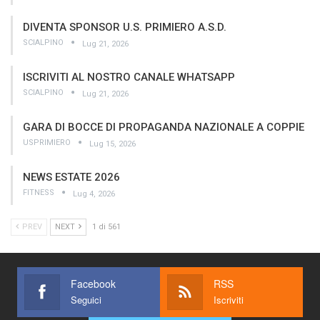
DIVENTA SPONSOR U.S. PRIMIERO A.S.D.
SCIALPINO
Lug 21, 2026
ISCRIVITI AL NOSTRO CANALE WHATSAPP
SCIALPINO
Lug 21, 2026
GARA DI BOCCE DI PROPAGANDA NAZIONALE A COPPIE
USPRIMIERO
Lug 15, 2026
NEWS ESTATE 2026
FITNESS
Lug 4, 2026
PREV
NEXT
1 di 561
Facebook
RSS
Seguici
Iscriviti