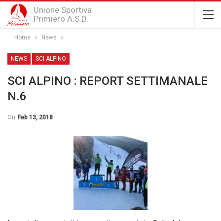
Unione Sportiva
Primiero A.S.D.
Home
News
NEWS
SCI ALPINO
SCI ALPINO : REPORT SETTIMANALE
N.6
On
Feb 13, 2018