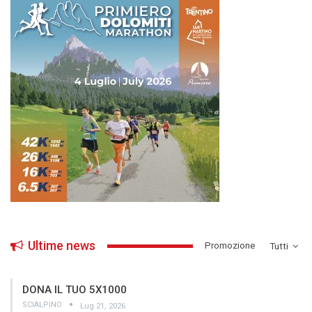
Ultime news
­Promozione
Tutti
DONA IL TUO 5X1000
SCIALPINO
Lug 21, 2026