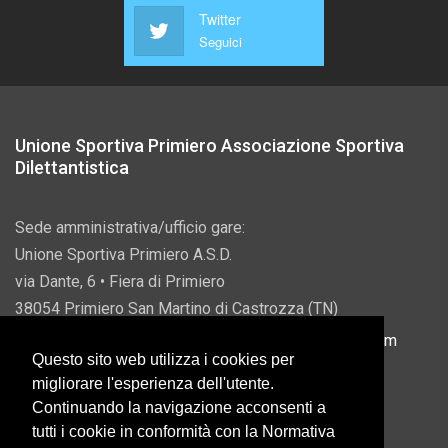
Twitter
Seguici
Unione Sportiva Primiero Associazione Sportiva
Dilettantistica
Sede amministrativa/ufficio gare:
Unione Sportiva Primiero A.S.D.
via Dante, 6 • Fiera di Primiero
38054 Primiero San Martino di Castrozza (TN)
P.IVA 00822690228 • Email:
info@usprimiero.com
Questo sito web utilizza i cookies per
migliorare l'esperienza dell'utente.
Continuando la navigazione acconsenti a
tutti i cookie in conformità con la Normativa
Vantaggi da Pubblica Amministrazione