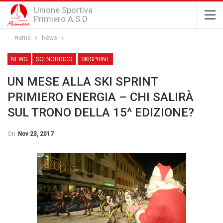
Unione Sportiva
Primiero A.S.D.
Home
News
NEWS
SCI NORDICO
SKISPRINT
UN MESE ALLA SKI SPRINT
PRIMIERO ENERGIA – CHI SALIRÀ
SUL TRONO DELLA 15^ EDIZIONE?
On
Nov 23, 2017