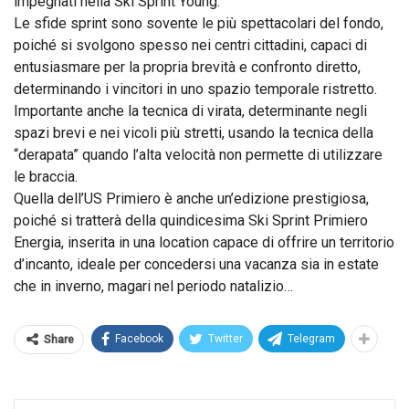
impegnati nella Ski Sprint Young.
Le sfide sprint sono sovente le più spettacolari del fondo,
poiché si svolgono spesso nei centri cittadini, capaci di
entusiasmare per la propria brevità e confronto diretto,
determinando i vincitori in uno spazio temporale ristretto.
Importante anche la tecnica di virata, determinante negli
spazi brevi e nei vicoli più stretti, usando la tecnica della
“derapata” quando l’alta velocità non permette di utilizzare
le braccia.
Quella dell’US Primiero è anche un’edizione prestigiosa,
poiché si tratterà della quindicesima Ski Sprint Primiero
Energia, inserita in una location capace di offrire un territorio
d’incanto, ideale per concedersi una vacanza sia in estate
che in inverno, magari nel periodo natalizio…
Facebook
Twitter
Telegram
Share