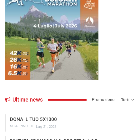
Ultime news
­Promozione
Tutti
DONA IL TUO 5X1000
SCIALPINO
Lug 21, 2026