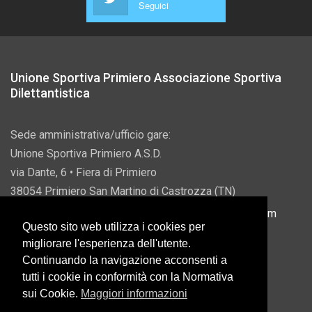
Seguici
Unione Sportiva Primiero Associazione Sportiva
Dilettantistica
Sede amministrativa/ufficio gare:
Unione Sportiva Primiero A.S.D.
via Dante, 6 • Fiera di Primiero
38054 Primiero San Martino di Castrozza (TN)
P.IVA 00822690228 • Email:
info@usprimiero.com
Questo sito web utilizza i cookies per
migliorare l'esperienza dell'utente.
Continuando la navigazione acconsenti a
tutti i cookie in conformità con la Normativa
Vantaggi da Pubblica Amministrazione
sui Cookie.
Maggiori informazioni