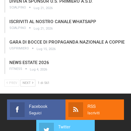
DIVENTA SPONSOR U.S. PRIMIERO A.S.D.
SCIALPINO
Lug 21, 2026
ISCRIVITI AL NOSTRO CANALE WHATSAPP
SCIALPINO
Lug 21, 2026
GARA DI BOCCE DI PROPAGANDA NAZIONALE A COPPIE
USPRIMIERO
Lug 15, 2026
NEWS ESTATE 2026
FITNESS
Lug 4, 2026
PREV
NEXT
1 di 561
Facebook
RSS
Seguici
Iscriviti
Twitter