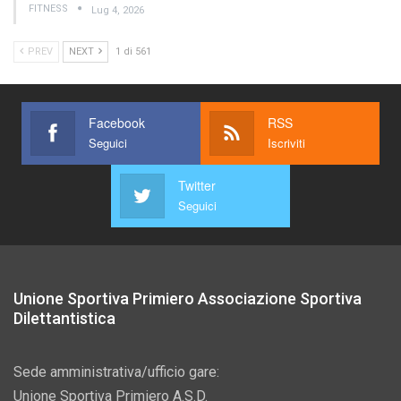
FITNESS
Lug 4, 2026
PREV
NEXT
1 di 561
Facebook
RSS
Seguici
Iscriviti
Twitter
Seguici
Unione Sportiva Primiero Associazione Sportiva
Dilettantistica
Sede amministrativa/ufficio gare:
Unione Sportiva Primiero A.S.D.