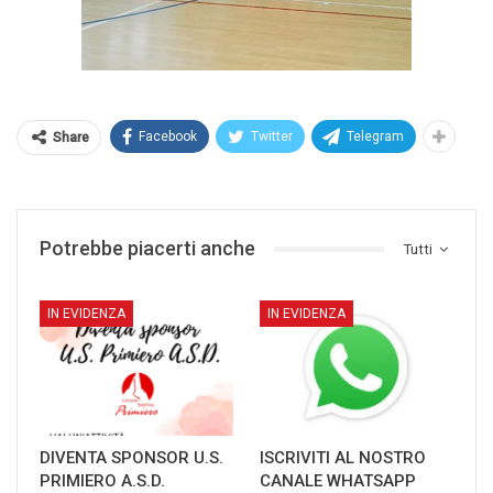
Facebook
Twitter
Telegram
Share
Potrebbe piacerti anche
Tutti
IN EVIDENZA
IN EVIDENZA
DIVENTA SPONSOR U.S.
ISCRIVITI AL NOSTRO
PRIMIERO A.S.D.
CANALE WHATSAPP