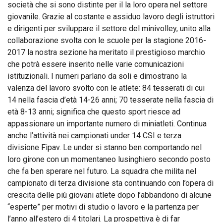
società che si sono distinte per il la loro opera nel settore
giovanile. Grazie al costante e assiduo lavoro degli istruttori
e dirigenti per sviluppare il settore del minivolley, unito alla
collaborazione svolta con le scuole per la stagione 2016-
2017 la nostra sezione ha meritato il prestigioso marchio
che potrà essere inserito nelle varie comunicazioni
istituzionali. I numeri parlano da soli e dimostrano la
valenza del lavoro svolto con le atlete: 84 tesserati di cui
14 nella fascia d’età 14-26 anni; 70 tesserate nella fascia di
età 8-13 anni; significa che questo sport riesce ad
appassionare un importante numero di miniatleti. Continua
anche l’attività nei campionati under 14 CSI e terza
divisione Fipav. Le under si stanno ben comportando nel
loro girone con un momentaneo lusinghiero secondo posto
che fa ben sperare nel futuro. La squadra che milita nel
campionato di terza divisione sta continuando con l’opera di
crescita delle più giovani atlete dopo l’abbandono di alcune
“esperte” per motivi di studio o lavoro e la partenza per
l’anno all’estero di 4 titolari. La prospettiva è di far