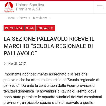
Unione Sportiva
Primiero A.S.D.
Home
News
In evidenza
IN EVIDENZA
NEWS
PALLAVOLO
LA SEZIONE PALLAVOLO RICEVE IL
MARCHIO “SCUOLA REGIONALE DI
PALLAVOLO”
On
Nov 21, 2017
Importante riconoscimento assegnato alla sezione
pallavolo che ha ottenuto il marchio di “Scuola regionale di
pallavolo”. Durante la convention della Fipav provinciale
tenutasi domenica 19 novembre a Ravina di Trento, dove
sono state premiate le squadre vincitrici dei vari campionati
provinciali, un piccolo spazio è stato riservato a quelle