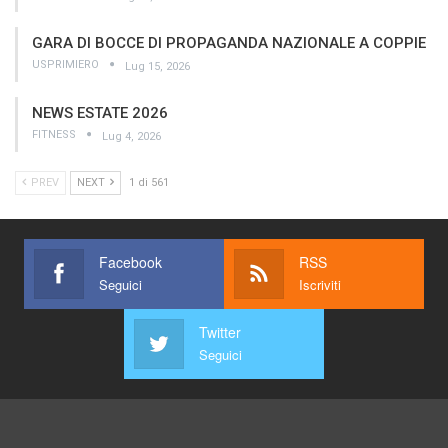
GARA DI BOCCE DI PROPAGANDA NAZIONALE A COPPIE
USPRIMIERO
Lug 15, 2026
NEWS ESTATE 2026
FITNESS
Lug 4, 2026
PREV
NEXT
1 di 561
Facebook
RSS
Seguici
Iscriviti
Twitter
Seguici