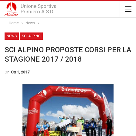
Unione Sportiva
Primiero A.S.D.
Home
News
NEWS
SCI ALPINO
SCI ALPINO PROPOSTE CORSI PER LA
STAGIONE 2017 / 2018
On
Ott 1, 2017