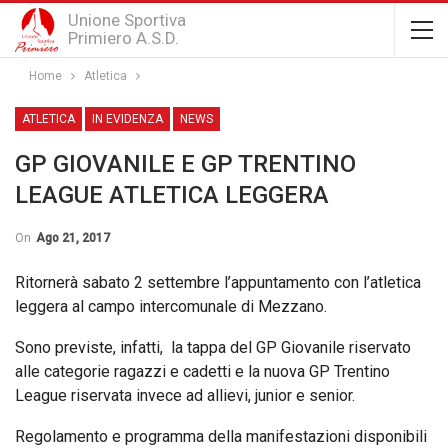
Unione Sportiva
Primiero A.S.D.
Home
Atletica
ATLETICA
IN EVIDENZA
NEWS
GP GIOVANILE E GP TRENTINO
LEAGUE ATLETICA LEGGERA
On
Ago 21, 2017
Ritornerà sabato 2 settembre l’appuntamento con l’atletica
leggera al campo intercomunale di Mezzano.
Sono previste, infatti, la tappa del GP Giovanile riservato
alle categorie ragazzi e cadetti e la nuova GP Trentino
League riservata invece ad allievi, junior e senior.
Regolamento e programma della manifestazioni disponibili