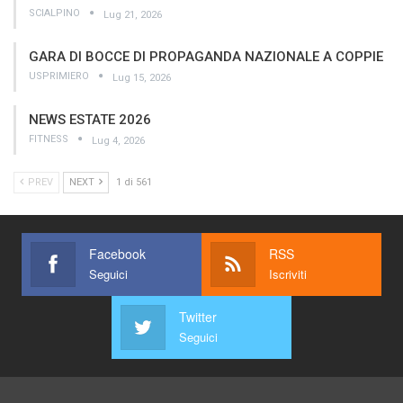
SCIALPINO
Lug 21, 2026
GARA DI BOCCE DI PROPAGANDA NAZIONALE A COPPIE
USPRIMIERO
Lug 15, 2026
NEWS ESTATE 2026
FITNESS
Lug 4, 2026
PREV
NEXT
1 di 561
Facebook
RSS
Seguici
Iscriviti
Twitter
Seguici