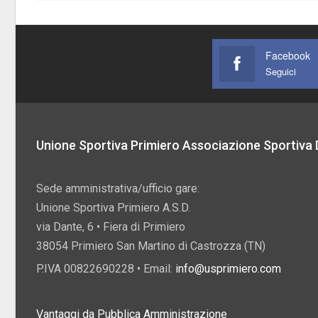
Facebook
Seguici
Unione Sportiva Primiero Associazione Sportiva D
Sede amministrativa/ufficio gare:
Unione Sportiva Primiero A.S.D.
via Dante, 6 • Fiera di Primiero
38054 Primiero San Martino di Castrozza (TN)
P.IVA 00822690228 • Email:
info@usprimiero.com
Vantaggi da Pubblica Amministrazione