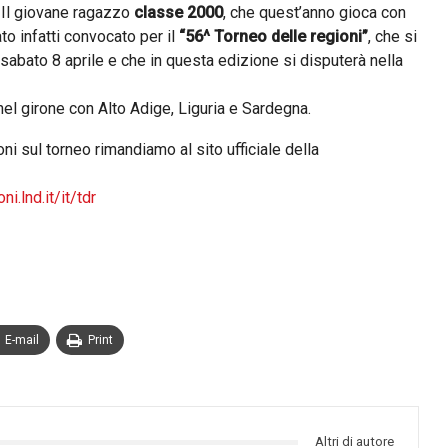
. Il giovane ragazzo
classe 2000
, che quest’anno gioca con
ato infatti convocato per il
“56^ Torneo delle regioni”
, che si
 sabato 8 aprile e che in questa edizione si disputerà nella
nel girone con Alto Adige, Liguria e Sardegna.
oni sul torneo rimandiamo al sito ufficiale della
ni.lnd.it/it/tdr
E-mail
Print
Altri di autore