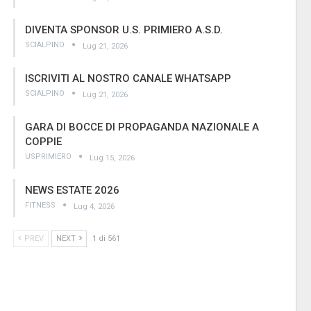
DIVENTA SPONSOR U.S. PRIMIERO A.S.D.
SCIALPINO
Lug 21, 2026
ISCRIVITI AL NOSTRO CANALE WHATSAPP
SCIALPINO
Lug 21, 2026
GARA DI BOCCE DI PROPAGANDA NAZIONALE A
COPPIE
USPRIMIERO
Lug 15, 2026
NEWS ESTATE 2026
FITNESS
Lug 4, 2026
PREV
NEXT
1 di 561