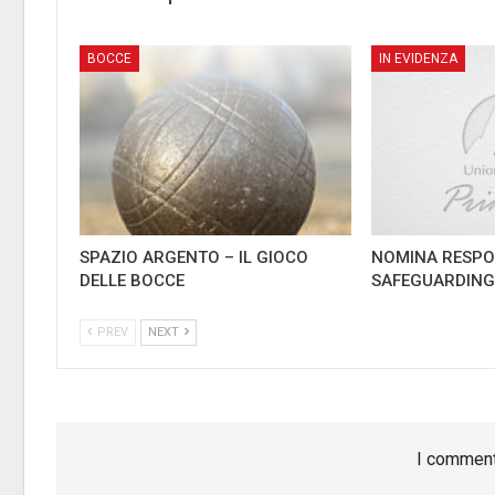
BOCCE
IN EVIDENZA
SPAZIO ARGENTO – IL GIOCO
NOMINA RESPO
DELLE BOCCE
SAFEGUARDIN
PREV
NEXT
I comment