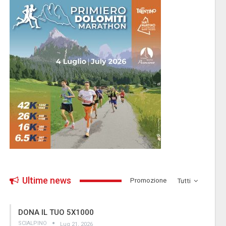
Ultime news
­Promozione
Tutti
DONA IL TUO 5X1000
SCIALPINO
Lug 21, 2026