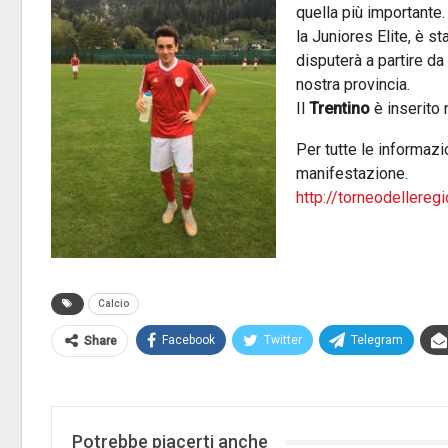
quella più importante
la Juniores Elite, è st
disputerà a partire da
nostra provincia.
Il
Trentino
è inserito 
Per tutte le informazi
manifestazione.
http://torneodelleregio
Calcio
Facebook
Twitter
Telegram
Share
Potrebbe piacerti anche