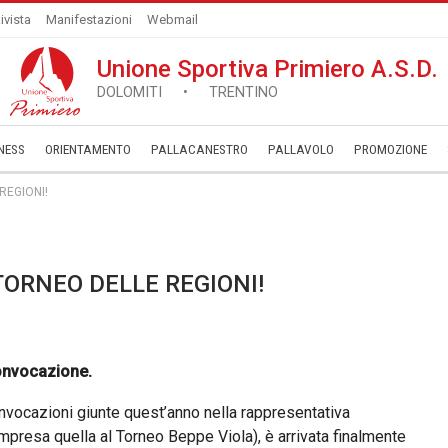
ivista
Manifestazioni
Webmail
Unione Sportiva Primiero A.S.D.
DOLOMITI • TRENTINO
NESS
ORIENTAMENTO
PALLACANESTRO
PALLAVOLO
­PROMOZIONE
REGIONI!
ORNEO DELLE REGIONI!
convocazione.
vocazioni giunte quest’anno nella rappresentativa
ompresa quella al Torneo Beppe Viola), è arrivata finalmente