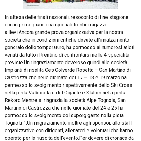
In attesa delle finali nazionali, resoconto di fine stagione
con in primo piano i campionati trentini ragazzi
allievi.Ancora grande prova organizzativa per la nostra
società che in condizioni critiche dovute all’innalzamento
generale delle temperature, ha permesso ai numerosi atleti
venuti da tutto il trentino di confrontarsi nelle 4 specialità
previste.Un ringraziamento doveroso quindi alle società
Impianti di risalita Ces Colverde Rosetta – San Martino di
Castrozza che nel
le giornate del 17 – 18 e 19 marzo ha
permesso lo svolgimento rispettivamente dello Ski Cross
nella pista Valboneta e del Gigante e Slalom nella pista
Rekord.Mentre si ringrazia la società Alpe Tognola, San
Martino di Castrozza che nelle giornate del 24 e 25 ha
permesso lo svolgimento del supergigante nella pista
Tognola 1.Un ringraziamento inoltre agli sponsor, allo staff
organizzativo con dirigenti, allenatori e volontari che hanno
operato per la riuscita dell’evento.Per dovere di cronaca da