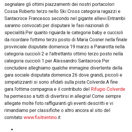
segnalare gli ottimi piazzamenti dei nostri portacolori
Cossa Roberto terzo nello Ski Cross categoria ragazzi e
Santacroce Francesco secondo nel gigante allievi.Entrambi
saranno convocati per disputare le fasi nazionali di
specialità.Per quanto riguarda le categorie baby e cuccioli
da ricordare l’ottimo terzo posto di Maria Cosner nella finale
provinciale disputate domenica 19 marzo a Panarotta nella
categoria cuccioli 2 e l’altrettanto ottimo terzo posto nella
categoria cuccioli 1 per Alessandro Santacroce.Per
concludere alleghiamo qualche immagine divertente della
gara sociale disputata domenica 26 dove grandi, piccoli e
simpatizzanti si sono sfidati sulla pista Colverde.A fine
gara l’ottima compagnia e il contributo del
Rifugio Colverde
ha permesso a tutti di divertirsi in allegria!.Come sempre
allegate molte foto raffiguranti gli eventi descritti e vi
rimandiamo per classifiche o altro ancora al sito del
comitato
www.fisitrentino
.it