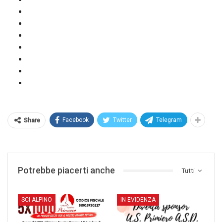
Facebook
Twitter
Telegram
Share
Potrebbe piacerti anche
Tutti
SCI ALPINO
IN EVIDENZA