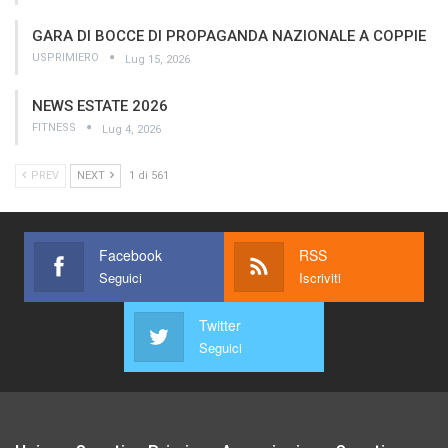
GARA DI BOCCE DI PROPAGANDA NAZIONALE A COPPIE
USPRIMIERO
Lug 15, 2026
NEWS ESTATE 2026
FITNESS
Lug 4, 2026
PREV
NEXT
1 di 561
Facebook
RSS
Seguici
Iscriviti
Twitter
Seguici