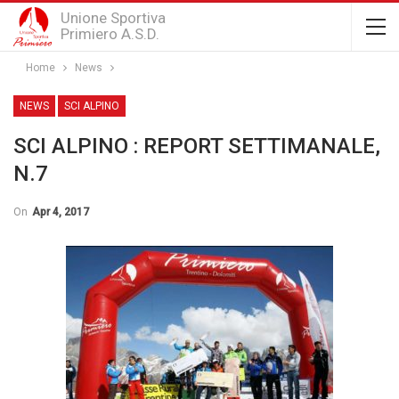
Unione Sportiva
Primiero A.S.D.
Home
News
NEWS
SCI ALPINO
SCI ALPINO : REPORT SETTIMANALE,
N.7
On
Apr 4, 2017