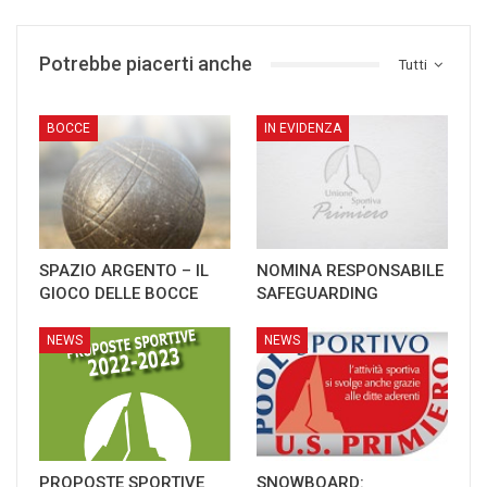
Potrebbe piacerti anche
Tutti
BOCCE
IN EVIDENZA
SPAZIO ARGENTO – IL
NOMINA RESPONSABILE
GIOCO DELLE BOCCE
SAFEGUARDING
NEWS
NEWS
PROPOSTE SPORTIVE
SNOWBOARD: