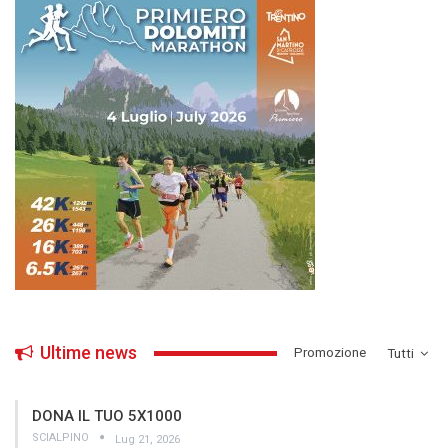
Ultime news
­Promozione
Tutti
DONA IL TUO 5X1000
SCIALPINO
Lug 21, 2026