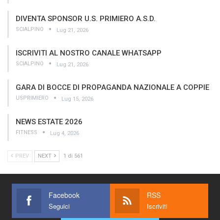
DIVENTA SPONSOR U.S. PRIMIERO A.S.D.
SCIALPINO
Lug 21, 2026
ISCRIVITI AL NOSTRO CANALE WHATSAPP
SCIALPINO
Lug 21, 2026
GARA DI BOCCE DI PROPAGANDA NAZIONALE A COPPIE
USPRIMIERO
Lug 15, 2026
NEWS ESTATE 2026
FITNESS
Lug 4, 2026
PREV
NEXT
1 di 561
Facebook
RSS
Seguici
Iscriviti