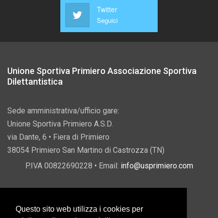
Twitter
Seguici
Unione Sportiva Primiero Associazione Sportiva
Dilettantistica
Sede amministrativa/ufficio gare:
Unione Sportiva Primiero A.S.D.
via Dante, 6 • Fiera di Primiero
38054 Primiero San Martino di Castrozza (TN)
P.IVA 00822690228 • Email:
info@usprimiero.com
Questo sito web utilizza i cookies per
Vantaggi da Pubblica Amministrazione