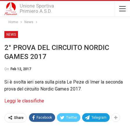
Unione Sportiva
Primiero A.S.D.
Home
News
NEWS
2° PROVA DEL CIRCUITO NORDIC
GAMES 2017
On
Feb 12, 2017
Si è svolta ieri sera sulla pista Le Peze di Imer la seconda
prova del circuito Nordic Games 2017.
Leggi le classifiche
Facebook
Twitter
Telegram
Share