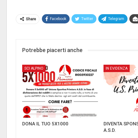
Facebook
Twitter
Telegram
Share
Potrebbe piacerti anche
SCI ALPINO
IN EVIDENZA
DONA IL TUO 5X1000
DIVENTA SPONS
A.S.D.