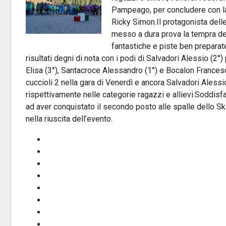
Pampeago, per concludere con la 
Ricky Simon.Il protagonista delle
messo a dura prova la tempra dei 
fantastiche e piste ben preparat
risultati degni di nota con i podi di Salvadori Alessio (2°)
Elisa (3°), Santacroce Alessandro (1°) e Bocalon Francesc
cuccioli 2 nella gara di Venerdì e ancora Salvadori Aless
rispettivamente nelle categorie ragazzi e allievi.Soddisf
ad aver conquistato il secondo posto alle spalle dello S
nella riuscita dell’evento.