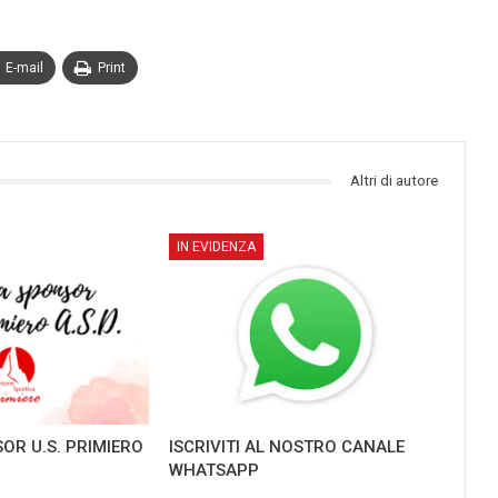
E-mail
Print
Altri di autore
IN EVIDENZA
OR U.S. PRIMIERO
ISCRIVITI AL NOSTRO CANALE
WHATSAPP