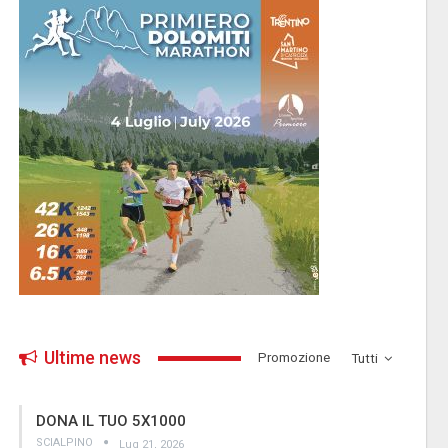
Ultime news
­Promozione
Tutti
DONA IL TUO 5X1000
SCIALPINO
Lug 21, 2026