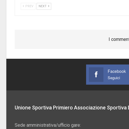
PREV
NEXT
I comment
Facebook
Seguici
Unione Sportiva Primiero Associazione Sportiva D
Sede amministrativa/ufficio gare: