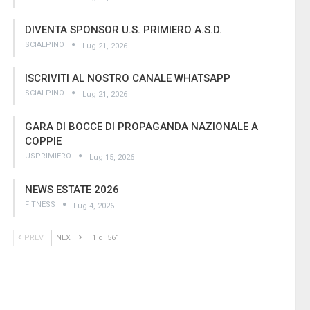
DIVENTA SPONSOR U.S. PRIMIERO A.S.D.
SCIALPINO
Lug 21, 2026
ISCRIVITI AL NOSTRO CANALE WHATSAPP
SCIALPINO
Lug 21, 2026
GARA DI BOCCE DI PROPAGANDA NAZIONALE A
COPPIE
USPRIMIERO
Lug 15, 2026
NEWS ESTATE 2026
FITNESS
Lug 4, 2026
PREV
NEXT
1 di 561