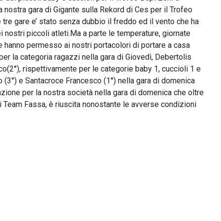
nostra gara di Gigante sulla Rekord di Ces per il Trofeo
 tre gare e’ stato senza dubbio il freddo ed il vento che ha
nostri piccoli atleti.Ma a parte le temperature, giornate
e hanno permesso ai nostri portacolori di portare a casa
 per la categoria ragazzi nella gara di Giovedì, Debertolis
o(2°), rispettivamente per le categorie baby 1, cuccioli 1 e
io (3°) e Santacroce Francesco (1°) nella gara di domenica
azione per la nostra società nella gara di domenica che oltre
ki Team Fassa, è riuscita nonostante le avverse condizioni