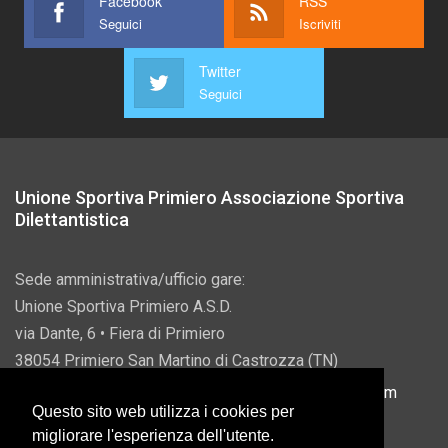
Facebook
RSS
Seguici
Iscriviti
Twitter
Seguici
Unione Sportiva Primiero Associazione Sportiva
Dilettantistica
Sede amministrativa/ufficio gare:
Unione Sportiva Primiero A.S.D.
via Dante, 6 • Fiera di Primiero
38054 Primiero San Martino di Castrozza (TN)
P.IVA 00822690228 • Email:
info@usprimiero.com
Questo sito web utilizza i cookies per
migliorare l'esperienza dell'utente.