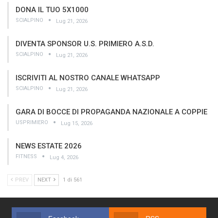
DONA IL TUO 5X1000
SCIALPINO
Lug 21, 2026
DIVENTA SPONSOR U.S. PRIMIERO A.S.D.
SCIALPINO
Lug 21, 2026
ISCRIVITI AL NOSTRO CANALE WHATSAPP
SCIALPINO
Lug 21, 2026
GARA DI BOCCE DI PROPAGANDA NAZIONALE A COPPIE
USPRIMIERO
Lug 15, 2026
NEWS ESTATE 2026
FITNESS
Lug 4, 2026
PREV
NEXT
1 di 561