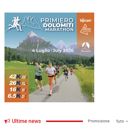
Ultime news
­Promozione
Tutti