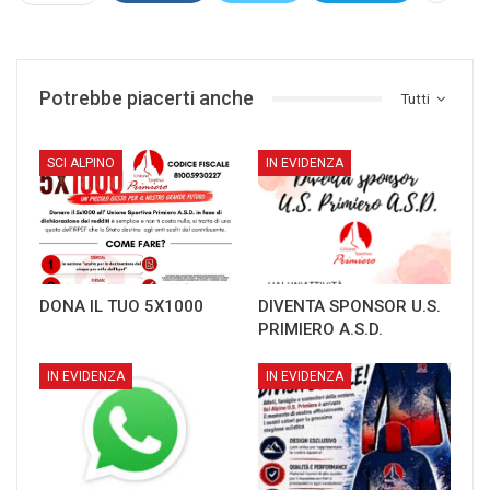
Potrebbe piacerti anche
Tutti
SCI ALPINO
IN EVIDENZA
DONA IL TUO 5X1000
DIVENTA SPONSOR U.S.
PRIMIERO A.S.D.
IN EVIDENZA
IN EVIDENZA