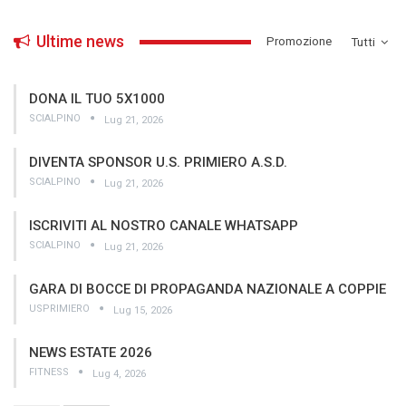
Ultime news
­Promozione
Tutti
DONA IL TUO 5X1000
SCIALPINO
Lug 21, 2026
DIVENTA SPONSOR U.S. PRIMIERO A.S.D.
SCIALPINO
Lug 21, 2026
ISCRIVITI AL NOSTRO CANALE WHATSAPP
SCIALPINO
Lug 21, 2026
GARA DI BOCCE DI PROPAGANDA NAZIONALE A COPPIE
USPRIMIERO
Lug 15, 2026
NEWS ESTATE 2026
FITNESS
Lug 4, 2026