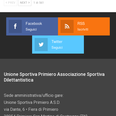
PREV
NEXT
1 di 561
Facebook
RSS
Seguici
Iscriviti
Twitter
Seguici
Unione Sportiva Primiero Associazione Sportiva
Dilettantistica
Sede amministrativa/ufficio gare:
Unione Sportiva Primiero A.S.D.
via Dante, 6 • Fiera di Primiero