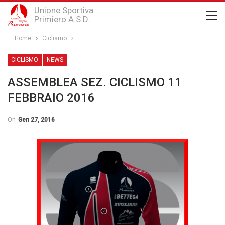
Unione Sportiva
Primiero A.S.D.
Home
Ciclismo
CICLISMO
NEWS
ASSEMBLEA SEZ. CICLISMO 11
FEBBRAIO 2016
On
Gen 27, 2016