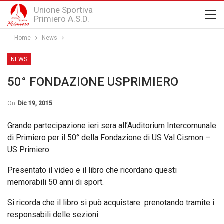
Unione Sportiva
Primiero A.S.D.
Home
News
NEWS
50° FONDAZIONE USPRIMIERO
On
Dic 19, 2015
Grande partecipazione ieri sera all’Auditorium Intercomunale
di Primiero per il 50° della Fondazione di US Val Cismon –
US Primiero.
Presentato il video e il libro che ricordano questi
memorabili 50 anni di sport.
Si ricorda che il libro si può acquistare prenotando tramite i
responsabili delle sezioni.