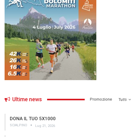
Ultime news
­Promozione
Tutti
DONA IL TUO 5X1000
SCIALPINO
Lug 21, 2026