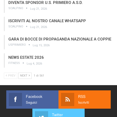
DIVENTA SPONSOR U.S. PRIMIERO A.S.D.
SCIALPINO
Lug 21, 2026
ISCRIVITI AL NOSTRO CANALE WHATSAPP
SCIALPINO
Lug 21, 2026
GARA DI BOCCE DI PROPAGANDA NAZIONALE A COPPIE
USPRIMIERO
Lug 15, 2026
NEWS ESTATE 2026
FITNESS
Lug 4, 2026
PREV
NEXT
1 di 561
Facebook
RSS
Seguici
Iscriviti
Twitter