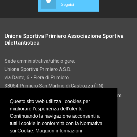
Seguici
Unione Sportiva Primiero Associazione Sportiva
Dilettantistica
Sede amministrativa/ufficio gare:
Unione Sportiva Primiero A.S.D.
via Dante, 6 • Fiera di Primiero
38054 Primiero San Martino di Castrozza (TN)
P.IVA 00822690228 • Email:
info@usprimiero.com
Questo sito web utilizza i cookies per
migliorare l'esperienza dell'utente.
Continuando la navigazione acconsenti a
tutti i cookie in conformità con la Normativa
Vantaggi da Pubblica Amministrazione
sui Cookie.
Maggiori informazioni