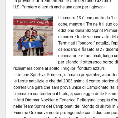
In provincia di Trento attese le star del fondo azzurro
U.S. Primiero allestirà anche una gara per i giovani
Il numero 13 è composto da 1 e 3,
cose, mentre il Tre ne è il suo 
edizione della Ski Sprint Primier
di correre tra le vie innevate del
Terminati i “bagordi” natalizi, l
calendario è fissato al 27 dicem
eliminatorie e fasi finali, lungo 
per sfondo il pittoresco borgo di
richiamerà come al solito i migliori fondisti azzurri.
L’Unione Sportiva Primiero, ultimati i preparativi, aspett
le feste natalizie e che dal 2003 anima il centro storico 
correrà una gara che sarà prova unica di Campionato Italia
chiamati a contendersi il titolo, appannaggio delle Fiamm
infatti Dietmar Nöckler e Federico Pellegrino, coppia d’o
nella Team Sprint dei Campionati del Mondo di skiroll in 
Fiamme Oro nuovamente protagoniste con il duo composto d