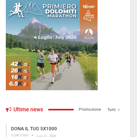
Ultime news
­Promozione
Tutti
DONA IL TUO 5X1000
SCIALPINO
Lug 21, 2026