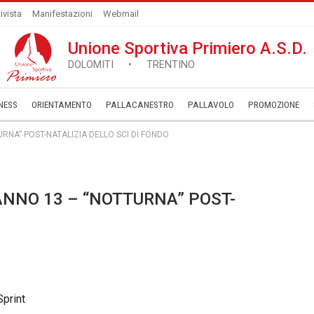
ivista
Manifestazioni
Webmail
Unione Sportiva Primiero A.S.D.
DOLOMITI • TRENTINO
NESS
ORIENTAMENTO
PALLACANESTRO
PALLAVOLO
­PROMOZIONE
TURNA” POST-NATALIZIA DELLO SCI DI FONDO
FANNO 13 – “NOTTURNA” POST-
print