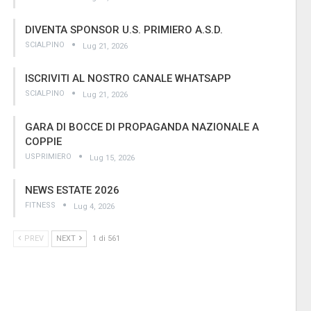
DIVENTA SPONSOR U.S. PRIMIERO A.S.D.
SCIALPINO
Lug 21, 2026
ISCRIVITI AL NOSTRO CANALE WHATSAPP
SCIALPINO
Lug 21, 2026
GARA DI BOCCE DI PROPAGANDA NAZIONALE A
COPPIE
USPRIMIERO
Lug 15, 2026
NEWS ESTATE 2026
FITNESS
Lug 4, 2026
PREV
NEXT
1 di 561