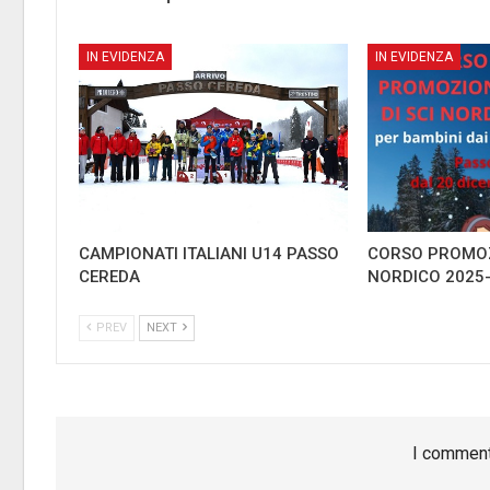
IN EVIDENZA
IN EVIDENZA
CAMPIONATI ITALIANI U14 PASSO
CORSO PROMOZ
CEREDA
NORDICO 2025
PREV
NEXT
I comment