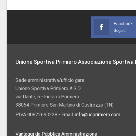
Facebook
Seguici
Unione Sportiva Primiero Associazione Sportiva D
Sede amministrativa/ufficio gare:
Unione Sportiva Primiero A.S.D.
via Dante, 6 • Fiera di Primiero
38054 Primiero San Martino di Castrozza (TN)
P.IVA 00822690228 • Email:
info@usprimiero.com
Vantaggi da Pubblica Amministrazione