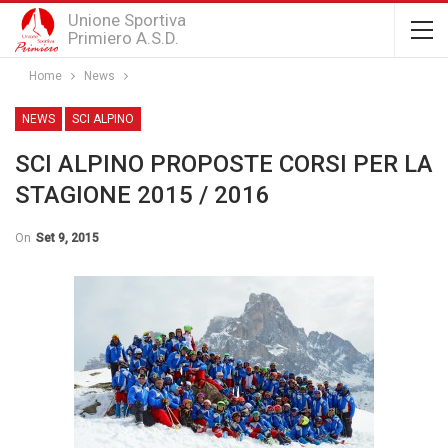
Unione Sportiva
Primiero A.S.D.
Home
News
NEWS
SCI ALPINO
SCI ALPINO PROPOSTE CORSI PER LA
STAGIONE 2015 / 2016
On
Set 9, 2015