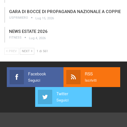
GARA DI BOCCE DI PROPAGANDA NAZIONALE A COPPIE
USPRIMIERO
Lug 15, 2026
NEWS ESTATE 2026
FITNESS
Lug 4, 2026
PREV
NEXT
1 di 561
Facebook
RSS
Seguici
Iscriviti
Twitter
Seguici