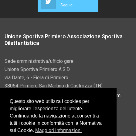
Seguici
Unione Sportiva Primiero Associazione Sportiva
Dilettantistica
Sede amministrativa/ufficio gare:
Unione Sportiva Primiero A.S.D.
via Dante, 6 • Fiera di Primiero
38054 Primiero San Martino di Castrozza (TN)
P.IVA 00822690228 • Email:
info@usprimiero.com
Questo sito web utilizza i cookies per
migliorare l'esperienza dell'utente.
Continuando la navigazione acconsenti a
tutti i cookie in conformità con la Normativa
Vantaggi da Pubblica Amministrazione
sui Cookie.
Maggiori informazioni