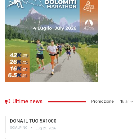
Ultime news
­Promozione
Tutti
DONA IL TUO 5X1000
SCIALPINO
Lug 21, 2026