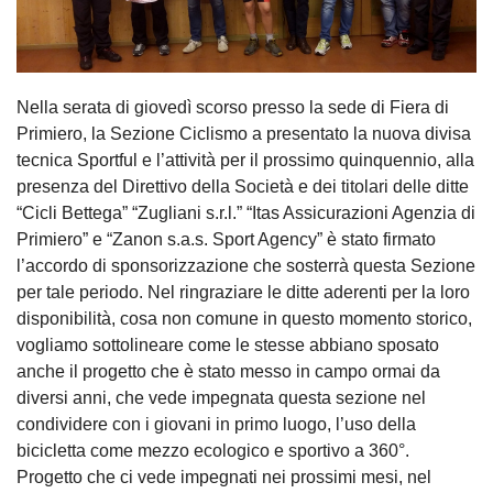
Nella serata di giovedì scorso presso la sede di Fiera di
Primiero, la Sezione Ciclismo a presentato la nuova divisa
tecnica Sportful e l’attività per il prossimo quinquennio, alla
presenza del Direttivo della Società e dei titolari delle ditte
“Cicli Bettega” “Zugliani s.r.l.” “Itas Assicurazioni Agenzia di
Primiero” e “Zanon s.a.s. Sport Agency” è stato firmato
l’accordo di sponsorizzazione che sosterrà questa Sezione
per tale periodo. Nel ringraziare le ditte aderenti per la loro
disponibilità, cosa non comune in questo momento storico,
vogliamo sottolineare come le stesse abbiano sposato
anche il progetto che è stato messo in campo ormai da
diversi anni, che vede impegnata questa sezione nel
condividere con i giovani in primo luogo, l’uso della
bicicletta come mezzo ecologico e sportivo a 360°.
Progetto che ci vede impegnati nei prossimi mesi, nel