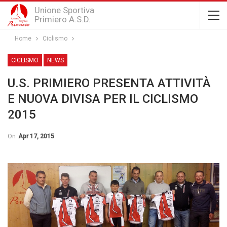
Unione Sportiva
Primiero A.S.D.
Home
Ciclismo
CICLISMO
NEWS
U.S. PRIMIERO PRESENTA ATTIVITÀ
E NUOVA DIVISA PER IL CICLISMO
2015
On
Apr 17, 2015