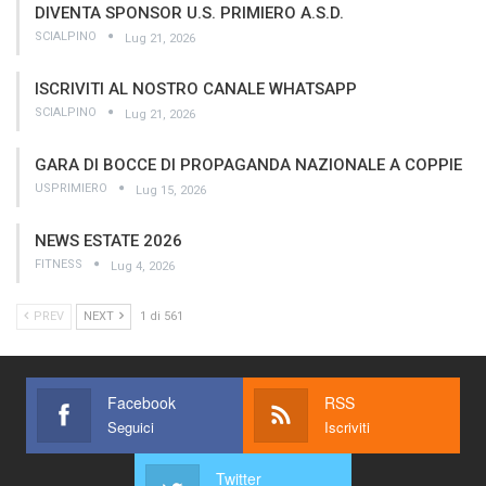
DIVENTA SPONSOR U.S. PRIMIERO A.S.D.
SCIALPINO
Lug 21, 2026
ISCRIVITI AL NOSTRO CANALE WHATSAPP
SCIALPINO
Lug 21, 2026
GARA DI BOCCE DI PROPAGANDA NAZIONALE A COPPIE
USPRIMIERO
Lug 15, 2026
NEWS ESTATE 2026
FITNESS
Lug 4, 2026
PREV
NEXT
1 di 561
Facebook
RSS
Seguici
Iscriviti
Twitter