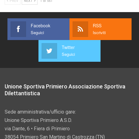
PREV
NEXT
1 di 561
Facebook
RSS
Seguici
Iscriviti
Twitter
Seguici
Unione Sportiva Primiero Associazione Sportiva
Dilettantistica
Sede amministrativa/ufficio gare:
Unione Sportiva Primiero A.S.D.
via Dante, 6 • Fiera di Primiero
38054 Primiero San Martino di Castrozza (TN)