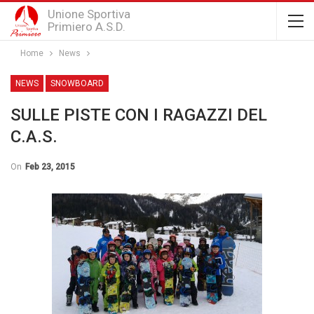
Unione Sportiva
Primiero A.S.D.
Home
News
NEWS
SNOWBOARD
SULLE PISTE CON I RAGAZZI DEL
C.A.S.
On
Feb 23, 2015