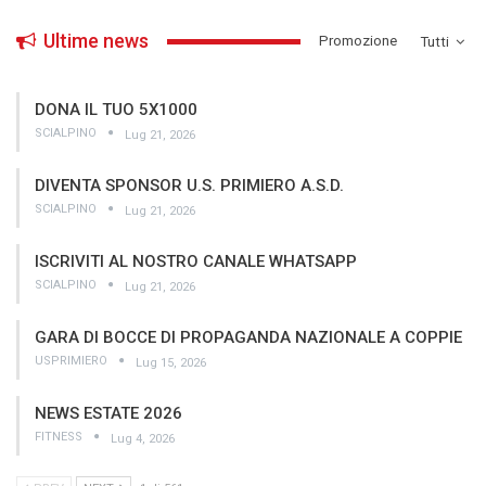
Ultime news
­Promozione
Tutti
DONA IL TUO 5X1000
SCIALPINO
Lug 21, 2026
DIVENTA SPONSOR U.S. PRIMIERO A.S.D.
SCIALPINO
Lug 21, 2026
ISCRIVITI AL NOSTRO CANALE WHATSAPP
SCIALPINO
Lug 21, 2026
GARA DI BOCCE DI PROPAGANDA NAZIONALE A COPPIE
USPRIMIERO
Lug 15, 2026
NEWS ESTATE 2026
FITNESS
Lug 4, 2026