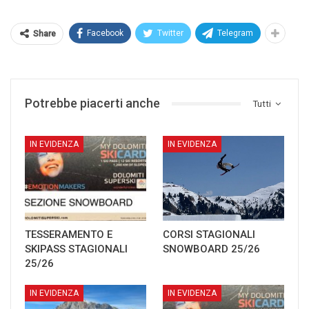
Facebook
Twitter
Telegram
Share
Potrebbe piacerti anche
Tutti
IN EVIDENZA
IN EVIDENZA
TESSERAMENTO E
CORSI STAGIONALI
SKIPASS STAGIONALI
SNOWBOARD 25/26
25/26
IN EVIDENZA
IN EVIDENZA