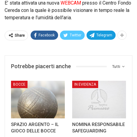
E’ stata attivata una nuova
WEBCAM
presso il Centro Fondo
Cereda con la quale è possibile visionare in tempo reale la
temperatura e l’umidità dell’aria.
Facebook
Twitter
Telegram
Share
Potrebbe piacerti anche
Tutti
BOCCE
IN EVIDENZA
SPAZIO ARGENTO – IL
NOMINA RESPONSABILE
GIOCO DELLE BOCCE
SAFEGUARDING