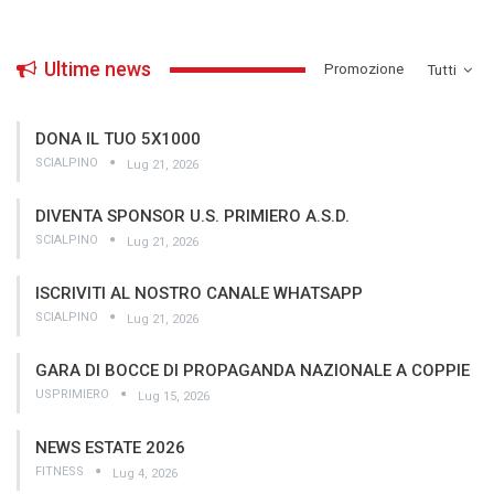
Ultime news
­Promozione
Tutti
DONA IL TUO 5X1000
SCIALPINO
Lug 21, 2026
DIVENTA SPONSOR U.S. PRIMIERO A.S.D.
SCIALPINO
Lug 21, 2026
ISCRIVITI AL NOSTRO CANALE WHATSAPP
SCIALPINO
Lug 21, 2026
GARA DI BOCCE DI PROPAGANDA NAZIONALE A COPPIE
USPRIMIERO
Lug 15, 2026
NEWS ESTATE 2026
FITNESS
Lug 4, 2026