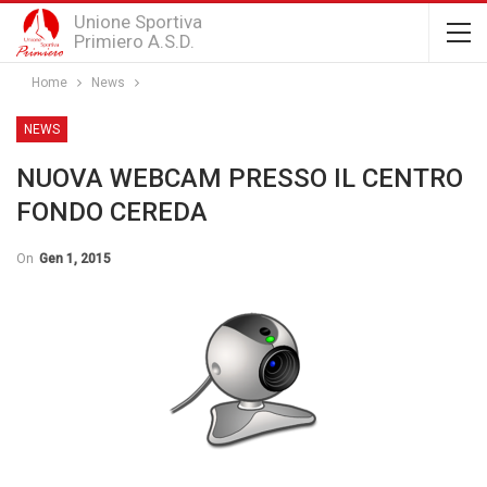
Unione Sportiva
Primiero A.S.D.
Home
News
NEWS
NUOVA WEBCAM PRESSO IL CENTRO
FONDO CEREDA
On
Gen 1, 2015