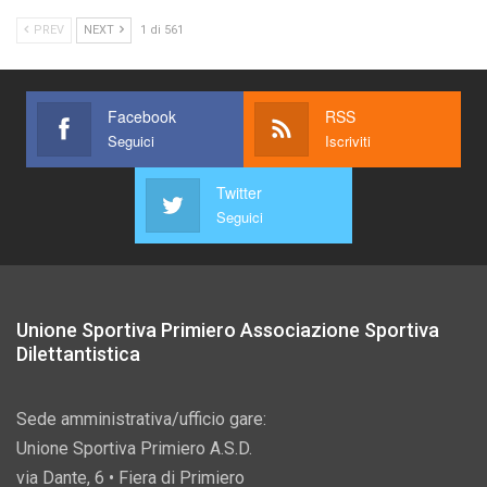
PREV
NEXT
1 di 561
Facebook
RSS
Seguici
Iscriviti
Twitter
Seguici
Unione Sportiva Primiero Associazione Sportiva
Dilettantistica
Sede amministrativa/ufficio gare:
Unione Sportiva Primiero A.S.D.
via Dante, 6 • Fiera di Primiero