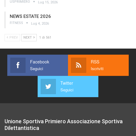
USPRIMIERO
Lug 15, 2026
NEWS ESTATE 2026
FITNESS
Lug 4, 2026
PREV
NEXT
1 di 561
Facebook
RSS
Seguici
Iscriviti
Twitter
Seguici
Unione Sportiva Primiero Associazione Sportiva
Dilettantistica