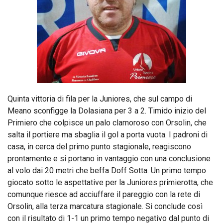
Quinta vittoria di fila per la Juniores, che sul campo di
Meano sconfigge la Dolasiana per 3 a 2. Timido inizio del
Primiero che colpisce un palo clamoroso con Orsolin, che
salta il portiere ma sbaglia il gol a porta vuota. I padroni di
casa, in cerca del primo punto stagionale, reagiscono
prontamente e si portano in vantaggio con una conclusione
al volo dai 20 metri che beffa Doff Sotta. Un primo tempo
giocato sotto le aspettative per la Juniores primierotta, che
comunque riesce ad acciuffare il pareggio con la rete di
Orsolin, alla terza marcatura stagionale. Si conclude così
con il risultato di 1-1 un primo tempo negativo dal punto di