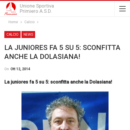
Unione Sportiva
Primiero A.S.D.
Home
Calcio
CALCIO
NEWS
LA JUNIORES FA 5 SU 5: SCONFITTA
ANCHE LA DOLASIANA!
On
Ott 12, 2014
La juniores fa 5 su 5: sconfitta anche la Dolasiana!