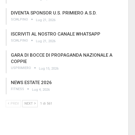
DIVENTA SPONSOR U.S. PRIMIERO A.S.D.
SCIALPINO
Lug 21, 2026
ISCRIVITI AL NOSTRO CANALE WHATSAPP
SCIALPINO
Lug 21, 2026
GARA DI BOCCE DI PROPAGANDA NAZIONALE A
COPPIE
USPRIMIERO
Lug 15, 2026
NEWS ESTATE 2026
FITNESS
Lug 4, 2026
PREV
NEXT
1 di 561