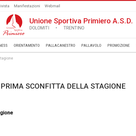
ivista
Manifestazioni
Webmail
Unione Sportiva Primiero A.S.D.
DOLOMITI • TRENTINO
NESS
ORIENTAMENTO
PALLACANESTRO
PALLAVOLO
­PROMOZIONE
stagione
A PRIMA SCONFITTA DELLA STAGIONE
agione