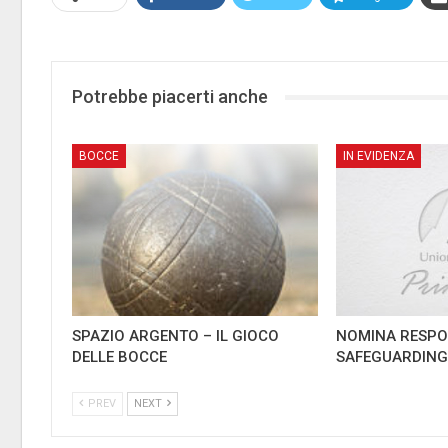
Potrebbe piacerti anche
BOCCE
IN EVIDENZA
SPAZIO ARGENTO – IL GIOCO
NOMINA RESPO
DELLE BOCCE
SAFEGUARDIN
PREV
NEXT