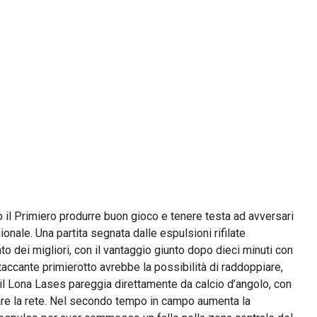
 il Primiero produrre buon gioco e tenere testa ad avversari
ionale. Una partita segnata dalle espulsioni rifilate
ato dei migliori, con il vantaggio giunto dopo dieci minuti con
taccante primierotto avrebbe la possibilità di raddoppiare,
 il Lona Lases pareggia direttamente da calcio d’angolo, con
are la rete. Nel secondo tempo in campo aumenta la