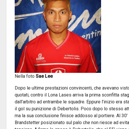
Nella foto
Sae Lee
Dopo le ultime prestazioni convincenti, che avevano visto
quotati, contro il Lona Lases arriva la prima sconfitta stag
dall’arbitro ad entrambe le squadre. Eppure l’inizio era st
il gol su punizione di Debertolis. Poco dopo lo stesso at
ma la sua conclusione finisce addosso al portiere. Al 30′
Brandstetter posizionato sul palo che non riesce ad evit