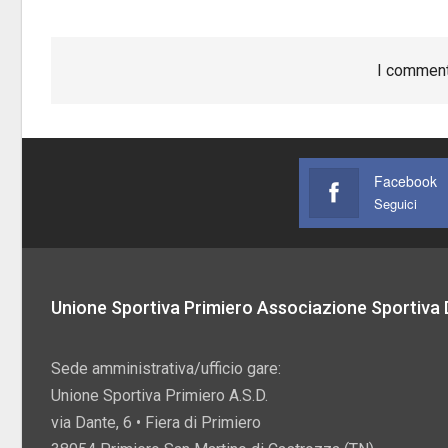
I comment
Facebook
Seguici
Unione Sportiva Primiero Associazione Sportiva D
Sede amministrativa/ufficio gare:
Unione Sportiva Primiero A.S.D.
via Dante, 6 • Fiera di Primiero