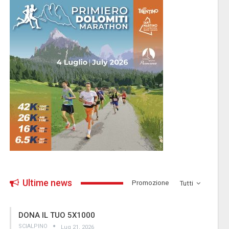
Ultime news
­Promozione
Tutti
DONA IL TUO 5X1000
SCIALPINO
Lug 21, 2026