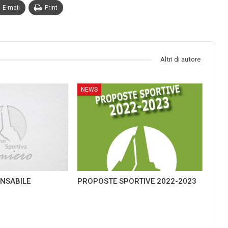
E-mail
Print
Altri di autore
NEWS
NSABILE
PROPOSTE SPORTIVE 2022-2023
G