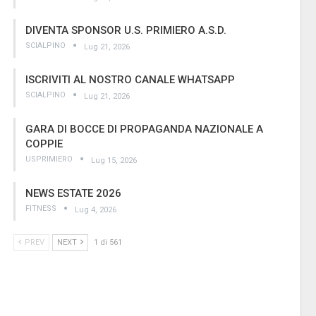
DIVENTA SPONSOR U.S. PRIMIERO A.S.D.
SCIALPINO
Lug 21, 2026
ISCRIVITI AL NOSTRO CANALE WHATSAPP
SCIALPINO
Lug 21, 2026
GARA DI BOCCE DI PROPAGANDA NAZIONALE A
COPPIE
USPRIMIERO
Lug 15, 2026
NEWS ESTATE 2026
FITNESS
Lug 4, 2026
PREV
NEXT
1 di 561