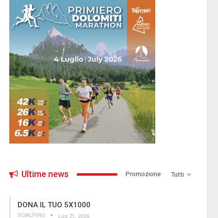
Ultime news
­Promozione
Tutti
DONA IL TUO 5X1000
SCIALPINO
Lug 21, 2026