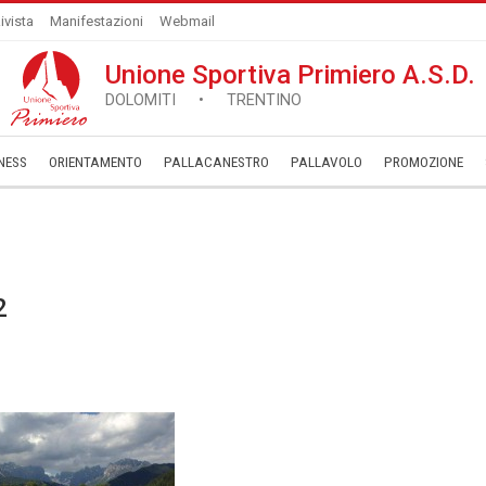
ivista
Manifestazioni
Webmail
Unione Sportiva Primiero A.S.D.
DOLOMITI • TRENTINO
NESS
ORIENTAMENTO
PALLACANESTRO
PALLAVOLO
­PROMOZIONE
2