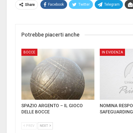
Facebook
Twitter
Telegram
Share
Potrebbe piacerti anche
BOCCE
IN EVIDENZA
SPAZIO ARGENTO – IL GIOCO
NOMINA RESPO
DELLE BOCCE
SAFEGUARDIN
PREV
NEXT