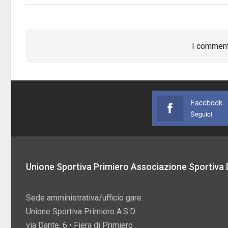
I comment
Facebook
Seguici
Unione Sportiva Primiero Associazione Sportiva D
Sede amministrativa/ufficio gare:
Unione Sportiva Primiero A.S.D.
via Dante, 6 • Fiera di Primiero