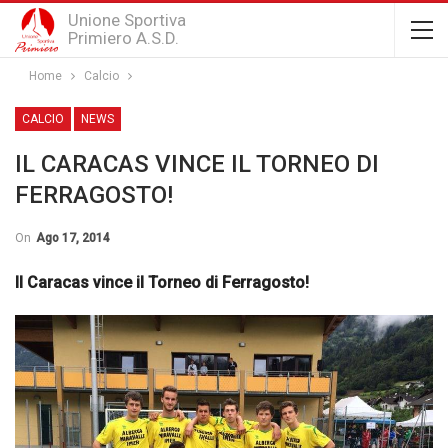
Unione Sportiva
Primiero A.S.D.
Home
Calcio
CALCIO
NEWS
IL CARACAS VINCE IL TORNEO DI
FERRAGOSTO!
On
Ago 17, 2014
Il Caracas vince il Torneo di Ferragosto!