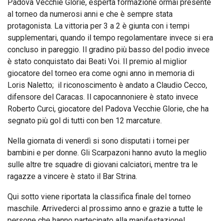
Padova Vecchie Glorie, esperta formazione ormai presente
al torneo da numerosi anni e che è sempre stata
protagonista. La vittoria per 3 a 2 è giunta con i tempi
supplementari, quando il tempo regolamentare invece si era
concluso in pareggio. Il gradino più basso del podio invece
è stato conquistato dai Beati Voi. Il premio al miglior
giocatore del torneo era come ogni anno in memoria di
Loris Naletto; il riconoscimento è andato a Claudio Cecco,
difensore del Caracas. Il capocannoniere è stato invece
Roberto Curci, giocatore del Padova Vecchie Glorie, che ha
segnato più gol di tutti con ben 12 marcature.
Nella giornata di venerdì si sono disputati i tornei per
bambini e per donne. Gli Scarpazoni hanno avuto la meglio
sulle altre tre squadre di giovani calciatori, mentre tra le
ragazze a vincere è stato il Bar Strina.
Qui sotto viene riportata la classifica finale del torneo
maschile. Arrivederci al prossimo anno e grazie a tutte le
persone che hanno partecipato alla manifestazione!