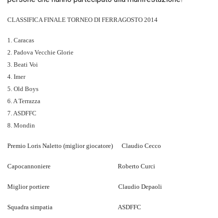
CLASSIFICA FINALE TORNEO DI FERRAGOSTO 2014
1. Caracas
2. Padova Vecchie Glorie
3. Beati Voi
4. Imer
5. Old Boys
6. A Terrazza
7. ASDFFC
8. Mondin
Premio Loris Naletto (miglior giocatore) Claudio Cecco
Capocannoniere Roberto Curci
Miglior portiere Claudio Depaoli
Squadra simpatia ASDFFC