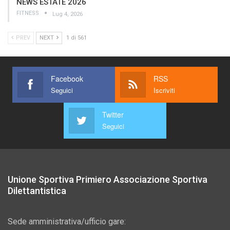
NEWS ESTATE 2026
FITNESS
Lug 4, 2026
PREV
NEXT
1 di 561
Facebook
RSS
Seguici
Iscriviti
Twitter
Seguici
Unione Sportiva Primiero Associazione Sportiva
Dilettantistica
Sede amministrativa/ufficio gare: