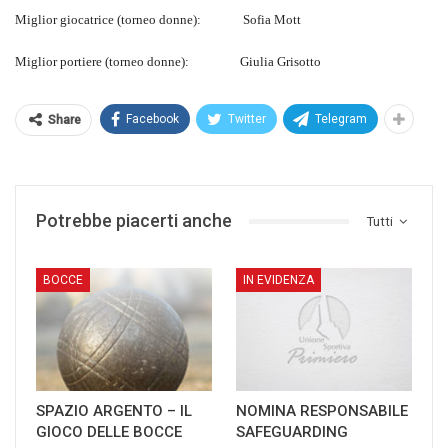
Miglior giocatrice (torneo donne): Sofia Mott
Miglior portiere (torneo donne): Giulia Grisotto
Facebook
Twitter
Telegram
Share
Potrebbe piacerti anche
Tutti
BOCCE
IN EVIDENZA
SPAZIO ARGENTO – IL
NOMINA RESPONSABILE
GIOCO DELLE BOCCE
SAFEGUARDING