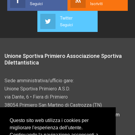
Seguici
Iscriviti
Twitter
Seguici
Unione Sportiva Primiero Associazione Sportiva
Dilettantistica
Sede amministrativa/ufficio gare:
Unione Sportiva Primiero A.S.D.
via Dante, 6 • Fiera di Primiero
38054 Primiero San Martino di Castrozza (TN)
P.IVA 00822690228 • Email:
info@usprimiero.com
Questo sito web utilizza i cookies per
migliorare l'esperienza dell'utente.
Continuando la navigazione acconsenti a