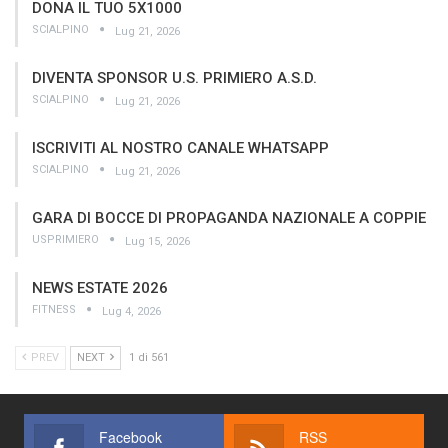
DONA IL TUO 5X1000
SCIALPINO
Lug 21, 2026
DIVENTA SPONSOR U.S. PRIMIERO A.S.D.
SCIALPINO
Lug 21, 2026
ISCRIVITI AL NOSTRO CANALE WHATSAPP
SCIALPINO
Lug 21, 2026
GARA DI BOCCE DI PROPAGANDA NAZIONALE A COPPIE
USPRIMIERO
Lug 15, 2026
NEWS ESTATE 2026
FITNESS
Lug 4, 2026
PREV
NEXT
1 di 561
Facebook
RSS