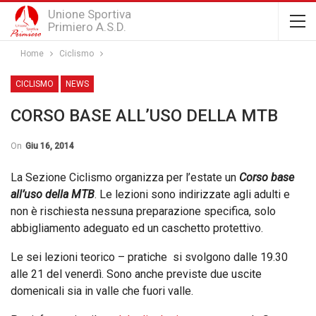
Unione Sportiva
Primiero A.S.D.
Home
Ciclismo
CICLISMO
NEWS
CORSO BASE ALL’USO DELLA MTB
On
Giu 16, 2014
La Sezione Ciclismo organizza per l’estate un
Corso base
all’uso della MTB
. Le lezioni sono indirizzate agli adulti e
non è rischiesta nessuna preparazione specifica, solo
abbigliamento adeguato ed un caschetto protettivo.
Le sei lezioni teorico – pratiche si svolgono dalle 19.30
alle 21 del venerdì. Sono anche previste due uscite
domenicali sia in valle che fuori valle.