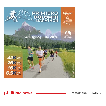
Ultime news
­Promozione
Tutti