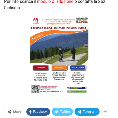
Per info scarica il
modulo di adesione
o contatta la Sez.
Ciclismo
Facebook
Twitter
Telegram
Share