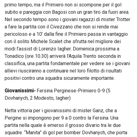
primo tempo, ma il Primiero non si scompone per il gol
subito e pareggia con Bagosi con un gran tiro da fuori area.
Nel secondo tempo sono i giovani ragazzi di mister Trotter
a fare la partita con il Civezzano che non si rende mai
pericoloso e a 10’ dalla fine il Primiero passa in vantaggio
con il solito Michele Scalet che sfrutta nel migliore dei
modi l’assist di Lorenzo Iagher. Domenica prossima a
Tonadico (ore 10.30) arriverà l’Aquila Trento seconda in
classifica, una partita fondamentale per vedere se i giovani
allievi riusciranno a continuare nel loro filotto di risultati
positivi contro una squadra sicuramente importante.
Giovanissimi-
Fersina Perginese-Primiero 0-9 (5
Dovhanych, 2 Modesto, Iagher)
Netta vittoria per i giovanissimi di mister Ganz, che a
Pergine si impongono per 9 a 0 contro la Fersina. Una
partita nella quale è emerso il grosso divario tra le due
squadre. “Manita” di gol per bomber Dovhanych, che porta