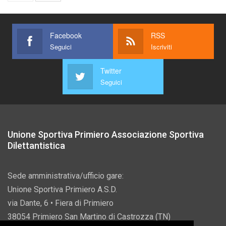
Facebook
RSS
Seguici
Iscriviti
Twitter
Seguici
Unione Sportiva Primiero Associazione Sportiva
Dilettantistica
Sede amministrativa/ufficio gare:
Unione Sportiva Primiero A.S.D.
via Dante, 6 • Fiera di Primiero
38054 Primiero San Martino di Castrozza (TN)