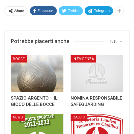
Facebook
Twitter
Telegram
Share
Potrebbe piacerti anche
Tutti
BOCCE
IN EVIDENZA
SPAZIO ARGENTO – IL
NOMINA RESPONSABILE
GIOCO DELLE BOCCE
SAFEGUARDING
NEWS
CALCIO