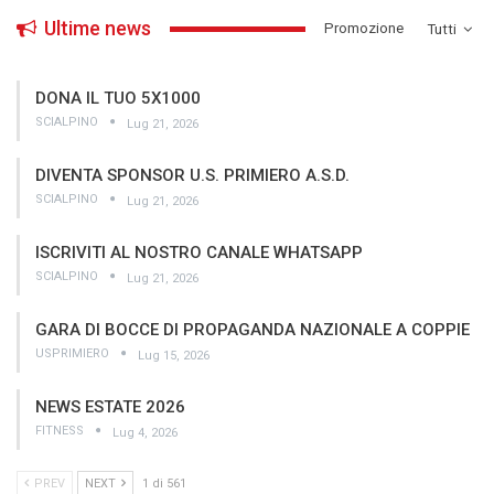
Ultime news
­Promozione
Tutti
DONA IL TUO 5X1000
SCIALPINO
Lug 21, 2026
DIVENTA SPONSOR U.S. PRIMIERO A.S.D.
SCIALPINO
Lug 21, 2026
ISCRIVITI AL NOSTRO CANALE WHATSAPP
SCIALPINO
Lug 21, 2026
GARA DI BOCCE DI PROPAGANDA NAZIONALE A COPPIE
USPRIMIERO
Lug 15, 2026
NEWS ESTATE 2026
FITNESS
Lug 4, 2026
PREV
NEXT
1 di 561