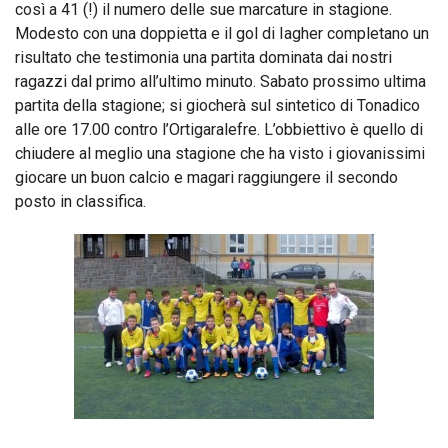
così a 41 (!) il numero delle sue marcature in stagione.
Modesto con una doppietta e il gol di Iagher completano un
risultato che testimonia una partita dominata dai nostri
ragazzi dal primo all’ultimo minuto. Sabato prossimo ultima
partita della stagione; si giocherà sul sintetico di Tonadico
alle ore 17.00 contro l’Ortigaralefre. L’obbiettivo è quello di
chiudere al meglio una stagione che ha visto i giovanissimi
giocare un buon calcio e magari raggiungere il secondo
posto in classifica.