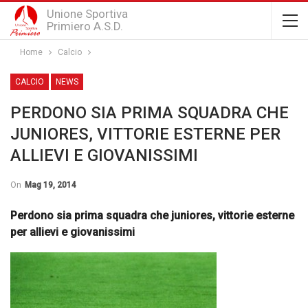
Unione Sportiva
Primiero A.S.D.
Home
Calcio
CALCIO
NEWS
PERDONO SIA PRIMA SQUADRA CHE
JUNIORES, VITTORIE ESTERNE PER
ALLIEVI E GIOVANISSIMI
On
Mag 19, 2014
Perdono sia prima squadra che juniores, vittorie esterne
per allievi e giovanissimi