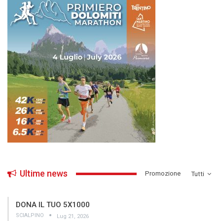
Ultime news
­Promozione
Tutti
DONA IL TUO 5X1000
SCIALPINO
Lug 21, 2026