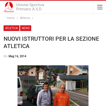
Unione Sportiva
Primiero A.S.D.
Home
Atletica
ATLETICA
NEWS
NUOVI ISTRUTTORI PER LA SEZIONE
ATLETICA
On
Mag 16, 2014