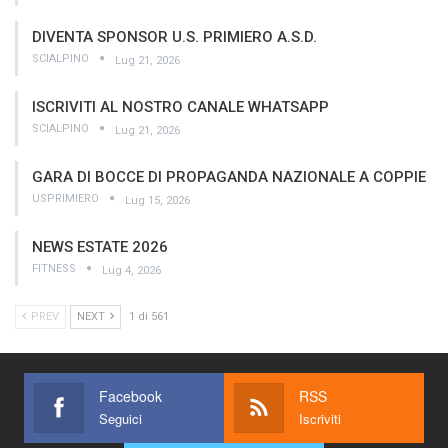
DIVENTA SPONSOR U.S. PRIMIERO A.S.D.
SCIALPINO
Lug 21, 2026
ISCRIVITI AL NOSTRO CANALE WHATSAPP
SCIALPINO
Lug 21, 2026
GARA DI BOCCE DI PROPAGANDA NAZIONALE A COPPIE
USPRIMIERO
Lug 15, 2026
NEWS ESTATE 2026
FITNESS
Lug 4, 2026
PREV
NEXT
1 di 561
Facebook
RSS
Seguici
Iscriviti