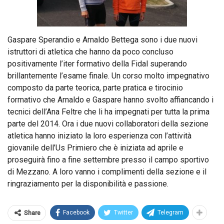
Gaspare Sperandio e Arnaldo Bettega sono i due nuovi
istruttori di atletica che hanno da poco concluso
positivamente l’iter formativo della Fidal superando
brillantemente l’esame finale. Un corso molto impegnativo
composto da parte teorica, parte pratica e tirocinio
formativo che Arnaldo e Gaspare hanno svolto affiancando i
tecnici dell’Ana Feltre che li ha impegnati per tutta la prima
parte del 2014. Ora i due nuovi collaboratori della sezione
atletica hanno iniziato la loro esperienza con l’attività
giovanile dell’Us Primiero che è iniziata ad aprile e
proseguirà fino a fine settembre presso il campo sportivo
di Mezzano. A loro vanno i complimenti della sezione e il
ringraziamento per la disponibilità e passione.
Facebook
Twitter
Telegram
Share