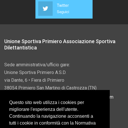
Twitter
Seguici
Unione Sportiva Primiero Associazione Sportiva
Dilettantistica
Sede amministrativa/ufficio gare:
Unione Sportiva Primiero A.S.D.
via Dante, 6 • Fiera di Primiero
38054 Primiero San Martino di Castrozza (TN)
P.IVA 00822690228 • Email:
info@usprimiero.com
Questo sito web utilizza i cookies per
migliorare l'esperienza dell'utente.
Continuando la navigazione acconsenti a
tutti i cookie in conformità con la Normativa
Vantaggi da Pubblica Amministrazione