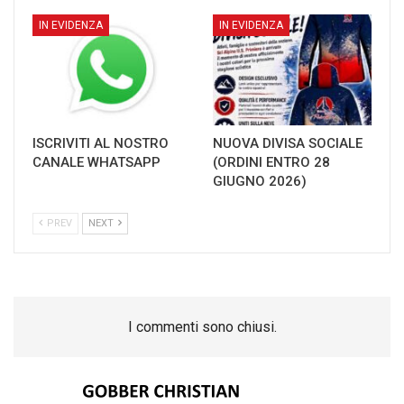
IN EVIDENZA
IN EVIDENZA
ISCRIVITI AL NOSTRO
NUOVA DIVISA SOCIALE
CANALE WHATSAPP
(ORDINI ENTRO 28
GIUGNO 2026)
PREV
NEXT
I commenti sono chiusi.