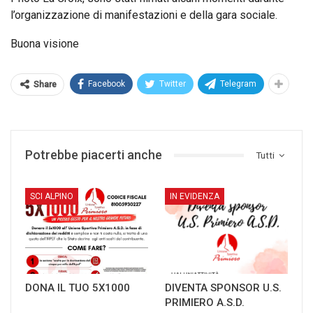
l’organizzazione di manifestazioni e della gara sociale.
Buona visione
Facebook
Twitter
Telegram
Share
Potrebbe piacerti anche
Tutti
SCI ALPINO
IN EVIDENZA
DONA IL TUO 5X1000
DIVENTA SPONSOR U.S.
PRIMIERO A.S.D.