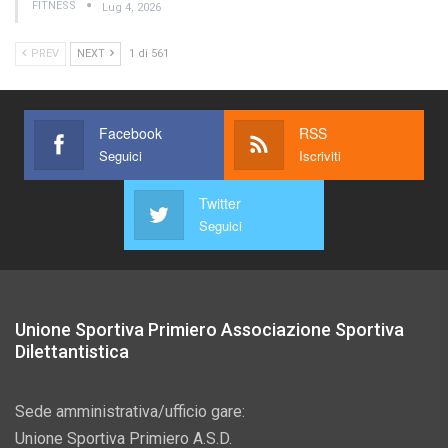
FITNESS
Lug 4, 2026
PREV
NEXT
1 di 561
Facebook
RSS
Seguici
Iscriviti
Twitter
Seguici
Unione Sportiva Primiero Associazione Sportiva
Dilettantistica
Sede amministrativa/ufficio gare:
Unione Sportiva Primiero A.S.D.