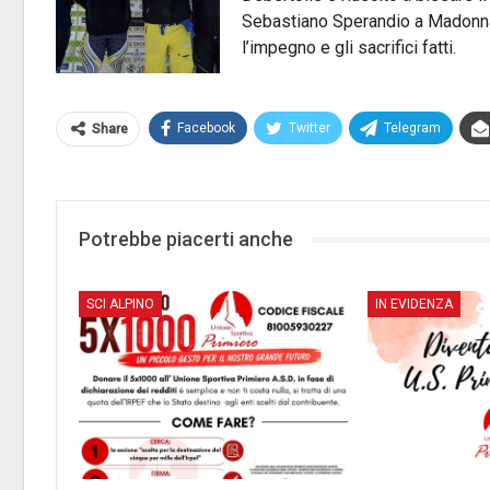
Sebastiano Sperandio a Madonna 
l’impegno e gli sacrifici fatti.
Facebook
Twitter
Telegram
Share
Potrebbe piacerti anche
SCI ALPINO
IN EVIDENZA