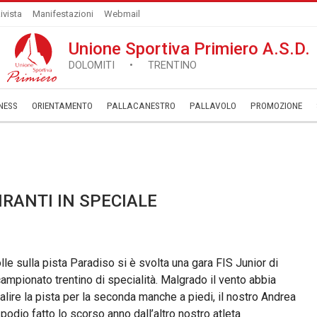
ivista
Manifestazioni
Webmail
Unione Sportiva Primiero A.S.D.
DOLOMITI • TRENTINO
NESS
ORIENTAMENTO
PALLACANESTRO
PALLAVOLO
­PROMOZIONE
RANTI IN SPECIALE
 sulla pista Paradiso si è svolta una gara FIS Junior di
ampionato trentino di specialità. Malgrado il vento abbia
isalire la pista per la seconda manche a piedi, il nostro Andrea
 podio fatto lo scorso anno dall’altro nostro atleta