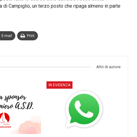
di Campiglio, un terzo posto che ripaga almeno in parte
E-mail
Print
Altri di autore
IN EVIDENZA