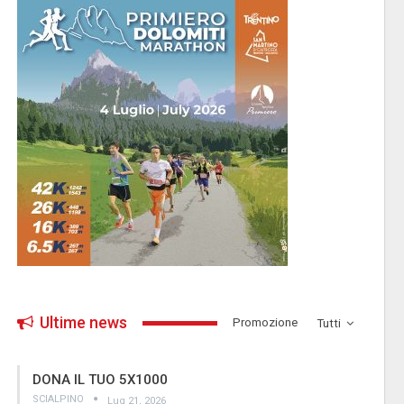
Ultime news
­Promozione
Tutti
DONA IL TUO 5X1000
SCIALPINO
Lug 21, 2026