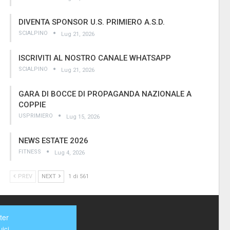
DIVENTA SPONSOR U.S. PRIMIERO A.S.D.
SCIALPINO
Lug 21, 2026
ISCRIVITI AL NOSTRO CANALE WHATSAPP
SCIALPINO
Lug 21, 2026
GARA DI BOCCE DI PROPAGANDA NAZIONALE A
COPPIE
USPRIMIERO
Lug 15, 2026
NEWS ESTATE 2026
FITNESS
Lug 4, 2026
PREV
NEXT
1 di 561
ter
ici