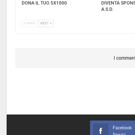
DONA IL TUO 5X1000
DIVENTA SPONS
A.S.D.
PREV
NEXT
I comment
Facebook
Seguici