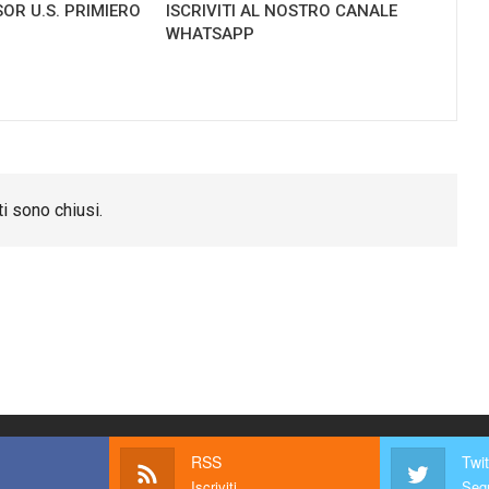
OR U.S. PRIMIERO
ISCRIVITI AL NOSTRO CANALE
WHATSAPP
i sono chiusi.
RSS
Twit
Iscriviti
Segu