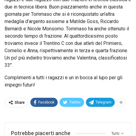
due in tecnica libera. Buon piazzamento anche in questa
giornata per Tommaso che si è riconquistato un’altra
medaglia d’argento assieme a Matilde Goss, Riccardo
Bernardi e Nicole Monsorno. Tommaso ha anche ottenuto il
secondo tempo di frazione. Al quattordicesimo posto
troviamo invece il Trentino C con due atleti del Primiero,
Cornelio e Anna, rispettivamente in terza e quarta frazione.
Un po’ più indietro troviamo anche Valentina, classificatosi
33°.
Complimenti a tutti i ragazzi e un in bocca al lupo per gli
impegni futuri!
Facebook
Twitter
Telegram
Share
Potrebbe piacerti anche
Tutti