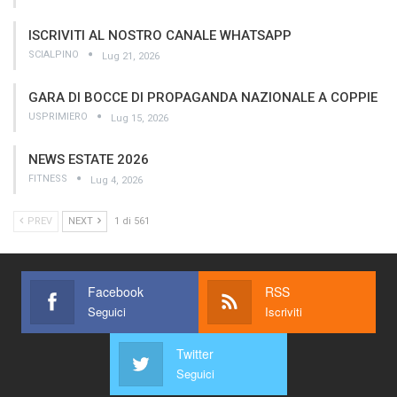
ISCRIVITI AL NOSTRO CANALE WHATSAPP
SCIALPINO
Lug 21, 2026
GARA DI BOCCE DI PROPAGANDA NAZIONALE A COPPIE
USPRIMIERO
Lug 15, 2026
NEWS ESTATE 2026
FITNESS
Lug 4, 2026
PREV
NEXT
1 di 561
Facebook
RSS
Seguici
Iscriviti
Twitter
Seguici