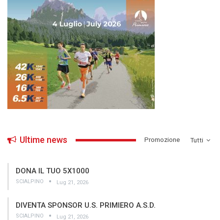
Ultime news
­Promozione
Tutti
DONA IL TUO 5X1000
SCIALPINO
Lug 21, 2026
DIVENTA SPONSOR U.S. PRIMIERO A.S.D.
SCIALPINO
Lug 21, 2026