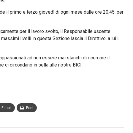
ede il primo e terzo giovedì di ogni mese dalle ore 20.45, per
icamente per il lavoro svolto, il Responsabile uscente
assimi livelli in questa Sezione lascia il Direttivo, a lui i
li appassionati ad non essere mai stanchi di ricercare il
he ci circondano in sella alle nostre BICI.
E-mail
Print