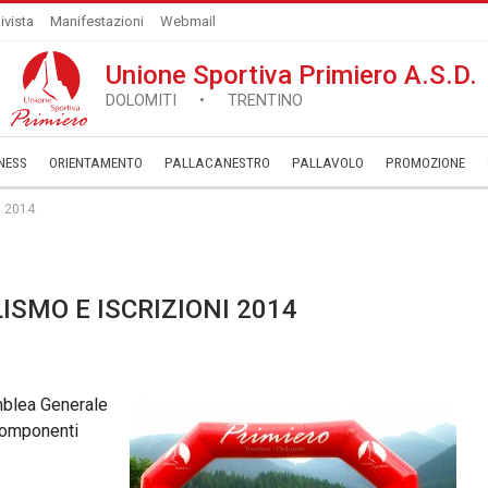
ivista
Manifestazioni
Webmail
Unione Sportiva Primiero A.S.D.
DOLOMITI • TRENTINO
NESS
ORIENTAMENTO
PALLACANESTRO
PALLAVOLO
­PROMOZIONE
i 2014
ISMO E ISCRIZIONI 2014
mblea Generale
 componenti