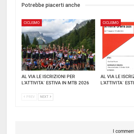
Potrebbe piacerti anche
CICLISMO
CICLISMO
AL VIA LE ISCRIZIONI PER
AL VIA LE ISCRI
L’ATTIVITA` ESTIVA IN MTB 2026
L’ATTIVITA` ES
PREV
NEXT
I comment