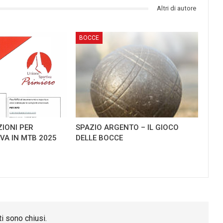
Altri di autore
BOCCE
ZIONI PER
SPAZIO ARGENTO – IL GIOCO
TIVA IN MTB 2025
DELLE BOCCE
i sono chiusi.