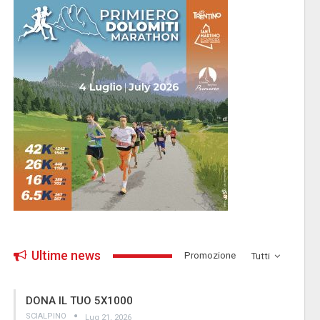
Ultime news
­Promozione
Tutti
DONA IL TUO 5X1000
SCIALPINO
Lug 21, 2026