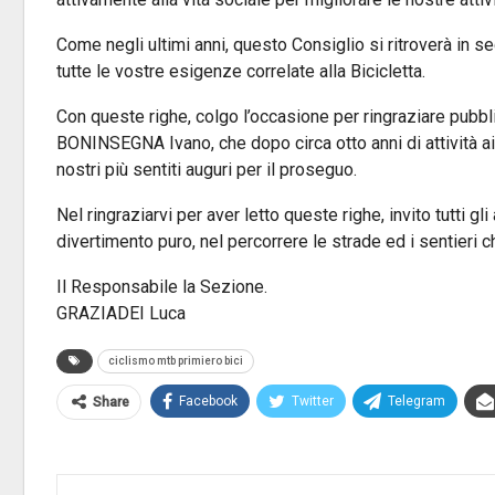
Come negli ultimi anni, questo Consiglio si ritroverà in s
tutte le vostre esigenze correlate alla Bicicletta.
Con queste righe, colgo l’occasione per ringraziare pubbl
BONINSEGNA Ivano, che dopo circa otto anni di attività ai m
nostri più sentiti auguri per il proseguo.
Nel ringraziarvi per aver letto queste righe, invito tutti g
divertimento puro, nel percorrere le strade ed i sentieri c
Il Responsabile la Sezione.
GRAZIADEI Luca
ciclismo mtb primiero bici
Facebook
Twitter
Telegram
Share