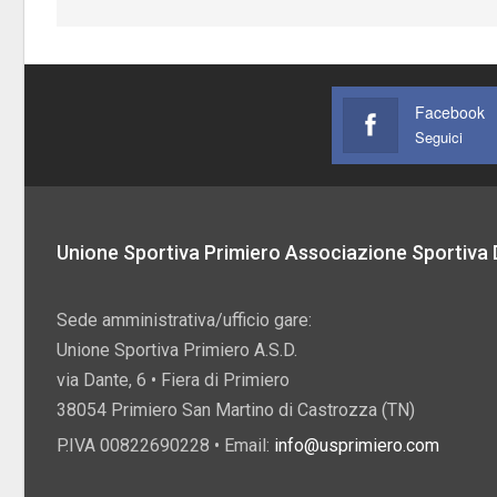
Facebook
Seguici
Unione Sportiva Primiero Associazione Sportiva D
Sede amministrativa/ufficio gare:
Unione Sportiva Primiero A.S.D.
via Dante, 6 • Fiera di Primiero
38054 Primiero San Martino di Castrozza (TN)
P.IVA 00822690228 • Email:
info@usprimiero.com