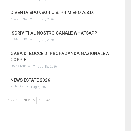
DIVENTA SPONSOR U.S. PRIMIERO A.S.D.
SCIALPINO
Lug 21, 2026
ISCRIVITI AL NOSTRO CANALE WHATSAPP
SCIALPINO
Lug 21, 2026
GARA DI BOCCE DI PROPAGANDA NAZIONALE A
COPPIE
USPRIMIERO
Lug 15, 2026
NEWS ESTATE 2026
FITNESS
Lug 4, 2026
PREV
NEXT
1 di 561